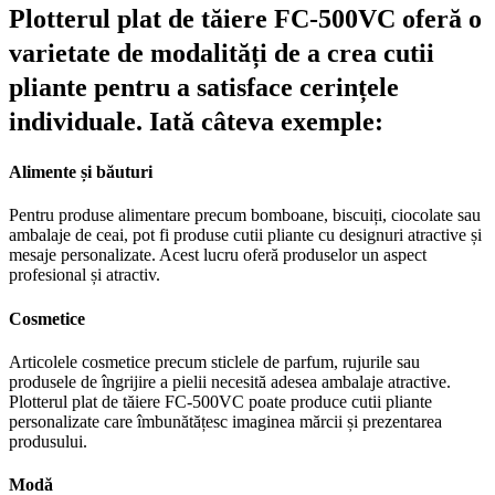
Plotterul plat de tăiere FC-500VC oferă o
varietate de modalități de a crea cutii
pliante pentru a satisface cerințele
individuale. Iată câteva exemple:
Alimente și băuturi
Pentru produse alimentare precum bomboane, biscuiți, ciocolate sau
ambalaje de ceai, pot fi produse cutii pliante cu designuri atractive și
mesaje personalizate. Acest lucru oferă produselor un aspect
profesional și atractiv.
Cosmetice
Articolele cosmetice precum sticlele de parfum, rujurile sau
produsele de îngrijire a pielii necesită adesea ambalaje atractive.
Plotterul plat de tăiere FC-500VC poate produce cutii pliante
personalizate care îmbunătățesc imaginea mărcii și prezentarea
produsului.
Modă