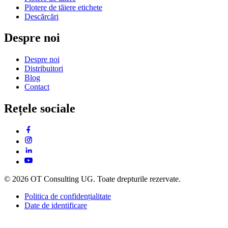
Plotere de tăiere etichete
Descărcări
Despre noi
Despre noi
Distribuitori
Blog
Contact
Rețele sociale
© 2026 OT Consulting UG. Toate drepturile rezervate.
Politica de confidențialitate
Date de identificare