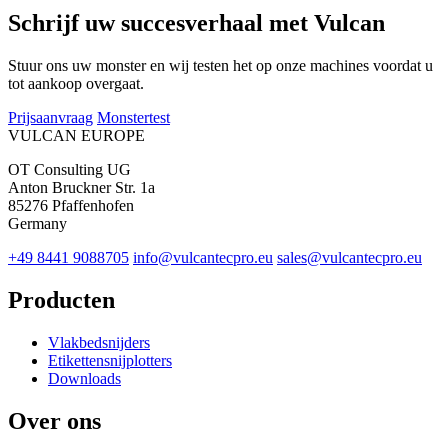
Schrijf uw succesverhaal met Vulcan
Stuur ons uw monster en wij testen het op onze machines voordat u
tot aankoop overgaat.
Prijsaanvraag
Monstertest
VULCAN
EUROPE
OT Consulting UG
Anton Bruckner Str. 1a
85276 Pfaffenhofen
Germany
+49 8441 9088705
info@vulcantecpro.eu
sales@vulcantecpro.eu
Producten
Vlakbedsnijders
Etikettensnijplotters
Downloads
Over ons