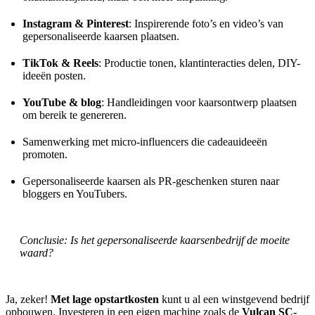
Instagram & Pinterest
: Inspirerende foto’s en video’s van
gepersonaliseerde kaarsen plaatsen.
TikTok & Reels
: Productie tonen, klantinteracties delen, DIY-
ideeën posten.
YouTube & blog
: Handleidingen voor kaarsontwerp plaatsen
om bereik te genereren.
Samenwerking met micro-influencers die cadeauideeën
promoten.
Gepersonaliseerde kaarsen als PR-geschenken sturen naar
bloggers en YouTubers.
Conclusie: Is het gepersonaliseerde kaarsenbedrijf de moeite
waard?
Ja, zeker!
Met lage opstartkosten
kunt u al een winstgevend bedrijf
opbouwen. Investeren in een eigen machine zoals de
Vulcan SC-