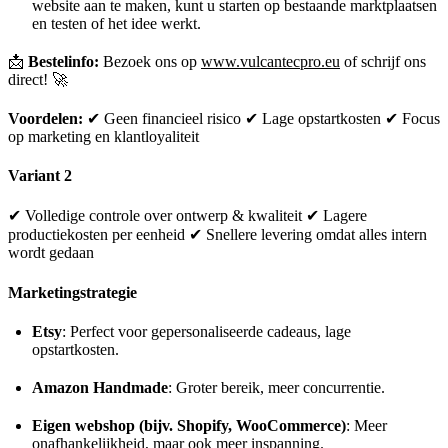
website aan te maken, kunt u starten op bestaande marktplaatsen
en testen of het idee werkt.
📩
Bestelinfo:
Bezoek ons op
www.vulcantecpro.eu
of schrijf ons
direct! 🚀
Voordelen:
✔ Geen financieel risico ✔ Lage opstartkosten ✔ Focus
op marketing en klantloyaliteit
Variant 2
✔ Volledige controle over ontwerp & kwaliteit ✔ Lagere
productiekosten per eenheid ✔ Snellere levering omdat alles intern
wordt gedaan
Marketingstrategie
Etsy
: Perfect voor gepersonaliseerde cadeaus, lage
opstartkosten.
Amazon Handmade
: Groter bereik, meer concurrentie.
Eigen webshop (bijv. Shopify, WooCommerce)
: Meer
onafhankelijkheid, maar ook meer inspanning.