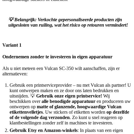
💡
Belangrijk:
Verkochte gepersonaliseerde producten zijn
uitgesloten van ruiling, wat het risico op retouren vermindert!
Variant 1
Ondernemen zonder te investeren in eigen apparatuur
Als u niet meteen een Vulcan SC-350 wilt aanschaffen, zijn er
alternatieven:
Gebruik een printserviceprovider – nu met Vulcan als partner! U
kunt ontwerpen maken en ze door ons laten bedrukken en
uitsnijden. 💡
Gebruik onze eigen printservice!
Wij
beschikken over
alle benodigde apparatuur
en produceren uw
ontwerpen op
matte of glanzende, hoogwaardige Vulcan
etikettenvelletjes
. Uw stickers of etiketten worden
op dezelfde
of de volgende dag verzonden
. Zo kunt u snel reageren op
klantbestellingen zonder zelf in machines te investeren.
Gebruik Etsy en Amazon-winkels
: In plaats van een eigen