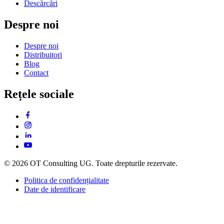
Descărcări
Despre noi
Despre noi
Distribuitori
Blog
Contact
Rețele sociale
© 2026 OT Consulting UG. Toate drepturile rezervate.
Politica de confidențialitate
Date de identificare