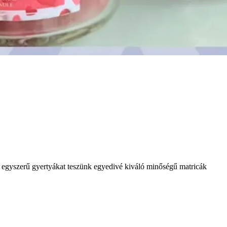
n egyszerű gyertyákat teszünk egyedivé kiváló minőségű matricák