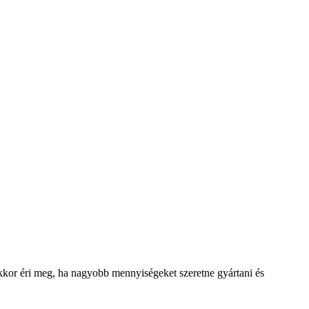
kkor éri meg, ha nagyobb mennyiségeket szeretne gyártani és