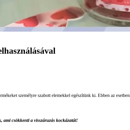
lhasználásával
ermékeket személyre szabott elemekkel egészítünk ki. Ebben az esetbe
, ami csökkenti a visszáruzás kockázatát!