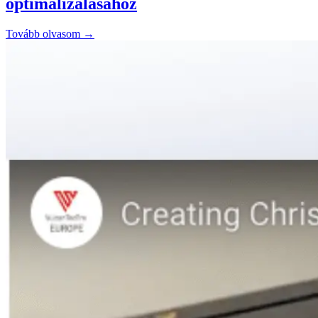
optimalizálásához
Tovább olvasom →