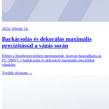
2024. február 14.
Barkácsolás és dekorálás maximális
precizitással a vágás során
Ebben a blogbejegyzésben megmutatjuk, hogyan használhatja az
FC-500VC-t barkácsolás és dekoráció maximális precizitású
vágására
Tovább olvasom →