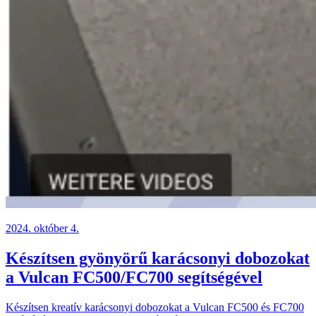
2024. október 4.
Készítsen gyönyörű karácsonyi dobozokat
a Vulcan FC500/FC700 segítségével
Készítsen kreatív karácsonyi dobozokat a Vulcan FC500 és FC700