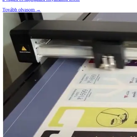
Tovább olvasom →