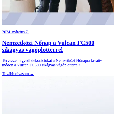
2024. március 7.
Nemzetközi Nőnap a Vulcan FC500
síkágyas vágóplotterrel
Tervezzen egyedi dekorációkat a Nemzetközi Nőnapra kreatív
módon a Vulcan FC500 síkágyas vágóplotterrel!
Tovább olvasom →