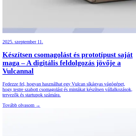
2025. szeptember 11.
Készítsen csomagolást és prototípust saját
maga – A digitális feldolgozás jövője a
Vulcannal
Fedezze fel, hogyan használhat egy Vulcan síkágyas vágógépet,
hogy testre szabott csomagolást és mintákat készítsen vállalkozások,
tervezők és startupok számára.
Tovább olvasom →