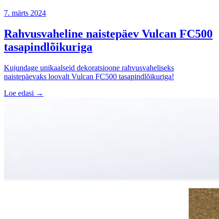
7. märts 2024
Rahvusvaheline naistepäev Vulcan FC500
tasapindlõikuriga
Kujundage unikaalseid dekoratsioone rahvusvaheliseks
naistepäevaks loovalt Vulcan FC500 tasapindlõikuriga!
Loe edasi →