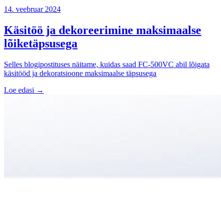
14. veebruar 2024
Käsitöö ja dekoreerimine maksimaalse
lõiketäpsusega
Selles blogipostituses näitame, kuidas saad FC-500VC abil lõigata
käsitööd ja dekoratsioone maksimaalse täpsusega
Loe edasi →