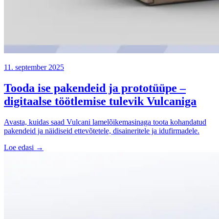
11. september 2025
Tooda ise pakendeid ja prototüüpe –
digitaalse töötlemise tulevik Vulcaniga
Avasta, kuidas saad Vulcani lamelõikemasinaga toota kohandatud
pakendeid ja näidiseid ettevõtetele, disaineritele ja idufirmadele.
Loe edasi →