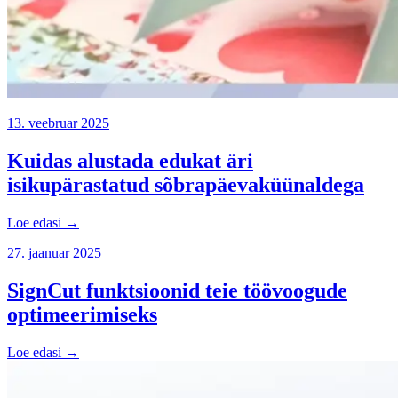
13. veebruar 2025
Kuidas alustada edukat äri
isikupärastatud sõbrapäevaküünaldega
Loe edasi →
27. jaanuar 2025
SignCut funktsioonid teie töövoogude
optimeerimiseks
Loe edasi →