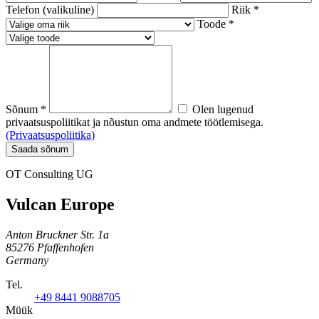
Telefon (valikuline)
Riik *
Toode *
Sõnum *
Olen lugenud
privaatsuspoliitikat ja nõustun oma andmete töötlemisega.
(Privaatsuspoliitika)
Saada sõnum
OT Consulting UG
Vulcan Europe
Anton Bruckner Str. 1a
85276 Pfaffenhofen
Germany
Tel.
+49 8441 9088705
Müük