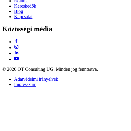
Rólunk
Kereskedők
Blog
Kapcsolat
Közösségi média
© 2026 OT Consulting UG. Minden jog fenntartva.
Adatvédelmi irányelvek
Impresszum