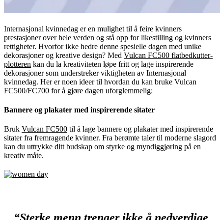
Internasjonal kvinnedag er en mulighet til å feire kvinners
prestasjoner over hele verden og stå opp for likestilling og kvinners
rettigheter. Hvorfor ikke hedre denne spesielle dagen med unike
dekorasjoner og kreative design? Med
Vulcan FC500 flatbedkutter-
plotteren
kan du la kreativiteten løpe fritt og lage inspirerende
dekorasjoner som understreker viktigheten av Internasjonal
kvinnedag. Her er noen ideer til hvordan du kan bruke Vulcan
FC500/FC700 for å gjøre dagen uforglemmelig:
Bannere og plakater med inspirerende sitater
Bruk
Vulcan FC500
til å lage bannere og plakater med inspirerende
sitater fra fremragende kvinner. Fra berømte taler til moderne slagord
kan du uttrykke ditt budskap om styrke og myndiggjøring på en
kreativ måte.
“Sterke menn trenger ikke å nedverdige