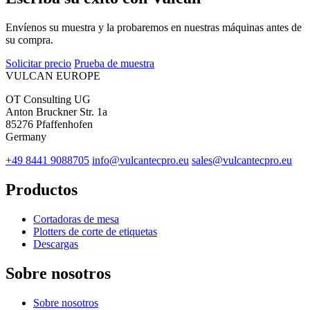
Envíenos su muestra y la probaremos en nuestras máquinas antes de
su compra.
Solicitar precio
Prueba de muestra
VULCAN
EUROPE
OT Consulting UG
Anton Bruckner Str. 1a
85276 Pfaffenhofen
Germany
+49 8441 9088705
info@vulcantecpro.eu
sales@vulcantecpro.eu
Productos
Cortadoras de mesa
Plotters de corte de etiquetas
Descargas
Sobre nosotros
Sobre nosotros