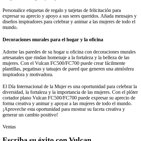
Personalice etiquetas de regalo y tarjetas de felicitación para
expresar su aprecio y apoyo a sus seres queridos. Añada mensajes y
diseños inspiradores para celebrar y animar a las mujeres de todo el
mundo.
Decoraciones murales para el hogar y la oficina
Adorne las paredes de su hogar u oficina con decoraciones murales
artesanales que rindan homenaje a la fortaleza y la belleza de las
mujeres. Con el Vulcan FC500/FC700 puede crear fácilmente
plantillas, pegatinas y tatuajes de pared que generen una atmósfera
inspiradora y motivadora.
El Día Internacional de la Mujer es una oportunidad para celebrar la
diversidad, la fortaleza y la importancia de las mujeres. Con el plóter
cortador plano Vulcan FC500/FC700 puede expresar su aprecio de
forma creativa y animar y apoyar a las mujeres de todo el mundo.
¡Aproveche esta oportunidad para mostrar su faceta creativa y
generar un cambio positivo!
Ventas
Escriba su éxito con Vulcan