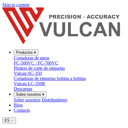
Skip to content
Productos
▾
Cortadoras de mesa
FC-500VC / FC-700VC
Plotters de corte de etiquetas
Vulcan SC-350
Cortadoras de etiquetas bobina a bobina
Vulcan LC-350R
Descargas
Sobre nosotros
▾
Sobre nosotros
Distribuidores
Blog
Contacto
ES