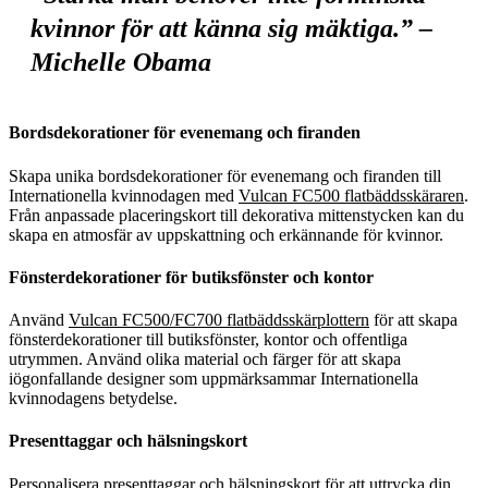
kvinnor för att känna sig mäktiga.” –
Michelle Obama
Bordsdekorationer för evenemang och firanden
Skapa unika bordsdekorationer för evenemang och firanden till
Internationella kvinnodagen med
Vulcan FC500 flatbäddsskäraren
.
Från anpassade placeringskort till dekorativa mittenstycken kan du
skapa en atmosfär av uppskattning och erkännande för kvinnor.
Fönsterdekorationer för butiksfönster och kontor
Använd
Vulcan FC500/FC700 flatbäddsskärplottern
för att skapa
fönsterdekorationer till butiksfönster, kontor och offentliga
utrymmen. Använd olika material och färger för att skapa
iögonfallande designer som uppmärksammar Internationella
kvinnodagens betydelse.
Presenttaggar och hälsningskort
Personalisera presenttaggar och hälsningskort för att uttrycka din