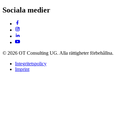
Sociala medier
© 2026 OT Consulting UG. Alla rättigheter förbehållna.
Integritetspolicy
Imprint