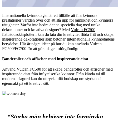
Internationella kvinnodagen är ett tillfälle att fira kvinnors
prestationer världen över och att stå upp för jämlikhet och kvinnors
rättigheter. Varför inte hedra denna speciella dag med unika
dekorationer och kreativa designer? Med
Vulcan FC500
flatbäddsskärplottern
kan du låta din kreativitet flöda fritt och skapa
inspirerande dekorationer som betonar Internationella kvinnodagens
betydelse. Här är några idéer på hur du kan använda Vulcan
FC500/FC700 för att göra dagen oförglömlig:
Banderoller och affischer med inspirerande citat
Använd
Vulcan FC500
för att skapa banderoller och affischer med
inspirerande citat från inflytelserika kvinnor. Från kända tal till
moderna slagord kan du uttrycka ditt budskap om styrka och
egenmakt på ett kreativt sätt.
“Starka män behöver inte förminska