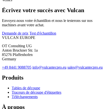
Écrivez votre succès avec Vulcan
Envoyez-nous votre échantillon et nous le testerons sur nos
machines avant votre achat.
Demande de prix
Test d'échantillon
VULCAN
EUROPE
OT Consulting UG
Anton Bruckner Str. 1a
85276 Pfaffenhofen
Germany
+49 8441 9088705
info@vulcantecpro.eu
sales@vulcantecpro.eu
Produits
Tables de découpe
Traceurs de découpe d'étiquettes
Téléchargements
À propos