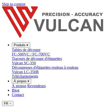
Skip to content
Produits
▾
Tables de découpe
FC-500VC / FC-700VC
Traceurs de découpe d'étiquettes
Vulcan SC-350
Découpeuses d'étiquettes rouleau à rouleau
Vulcan LC-350R
Téléchargements
À propos
▾
À propos
Revendeurs
Blog
Contact
FR