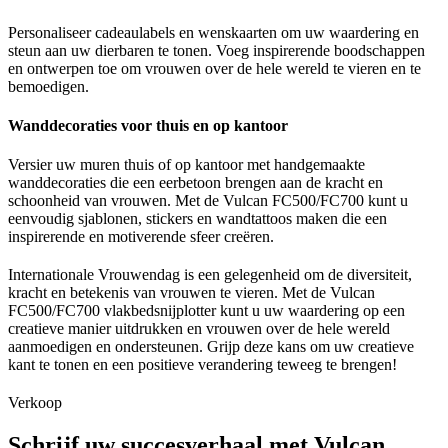
Personaliseer cadeaulabels en wenskaarten om uw waardering en
steun aan uw dierbaren te tonen. Voeg inspirerende boodschappen
en ontwerpen toe om vrouwen over de hele wereld te vieren en te
bemoedigen.
Wanddecoraties voor thuis en op kantoor
Versier uw muren thuis of op kantoor met handgemaakte
wanddecoraties die een eerbetoon brengen aan de kracht en
schoonheid van vrouwen. Met de Vulcan FC500/FC700 kunt u
eenvoudig sjablonen, stickers en wandtattoos maken die een
inspirerende en motiverende sfeer creëren.
Internationale Vrouwendag is een gelegenheid om de diversiteit,
kracht en betekenis van vrouwen te vieren. Met de Vulcan
FC500/FC700 vlakbedsnijplotter kunt u uw waardering op een
creatieve manier uitdrukken en vrouwen over de hele wereld
aanmoedigen en ondersteunen. Grijp deze kans om uw creatieve
kant te tonen en een positieve verandering teweeg te brengen!
Verkoop
Schrijf uw succesverhaal met Vulcan