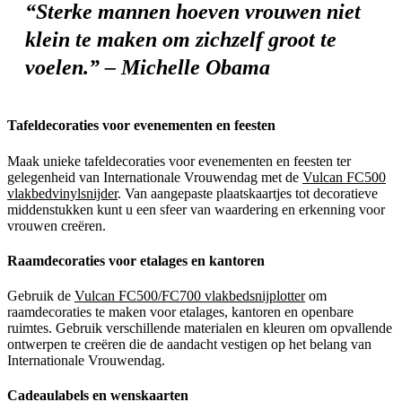
“Sterke mannen hoeven vrouwen niet
klein te maken om zichzelf groot te
voelen.” – Michelle Obama
Tafeldecoraties voor evenementen en feesten
Maak unieke tafeldecoraties voor evenementen en feesten ter
gelegenheid van Internationale Vrouwendag met de
Vulcan FC500
vlakbedvinylsnijder
. Van aangepaste plaatskaartjes tot decoratieve
middenstukken kunt u een sfeer van waardering en erkenning voor
vrouwen creëren.
Raamdecoraties voor etalages en kantoren
Gebruik de
Vulcan FC500/FC700 vlakbedsnijplotter
om
raamdecoraties te maken voor etalages, kantoren en openbare
ruimtes. Gebruik verschillende materialen en kleuren om opvallende
ontwerpen te creëren die de aandacht vestigen op het belang van
Internationale Vrouwendag.
Cadeaulabels en wenskaarten