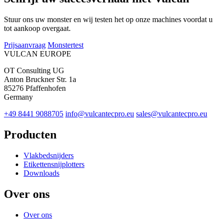
Stuur ons uw monster en wij testen het op onze machines voordat u
tot aankoop overgaat.
Prijsaanvraag
Monstertest
VULCAN
EUROPE
OT Consulting UG
Anton Bruckner Str. 1a
85276 Pfaffenhofen
Germany
+49 8441 9088705
info@vulcantecpro.eu
sales@vulcantecpro.eu
Producten
Vlakbedsnijders
Etikettensnijplotters
Downloads
Over ons
Over ons