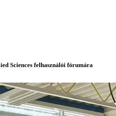
lied Sciences felhasználói fórumára