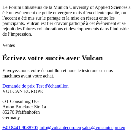
Le Forum utilisateurs de la Munich University of Applied Sciences a
été un événement de petite envergure mais d’excellente qualité, où
l’accent a été mis sur le partage et la mise en réseau entre les
participants. Vulcan est fier d’avoir participé à cet événement et se
réjouit des futures collaborations et développements dans l’industrie
de l’impression.
Ventes
Écrivez votre succès avec Vulcan
Envoyez-nous votre échantillon et nous le testerons sur nos
machines avant votre achat.
Demande de prix
Test d'échantillon
VULCAN
EUROPE
OT Consulting UG
Anton Bruckner Str. 1a
85276 Pfaffenhofen
Germany
+49 8441 9088705
info@vulcantecpro.eu
sales@vulcantecpro.eu