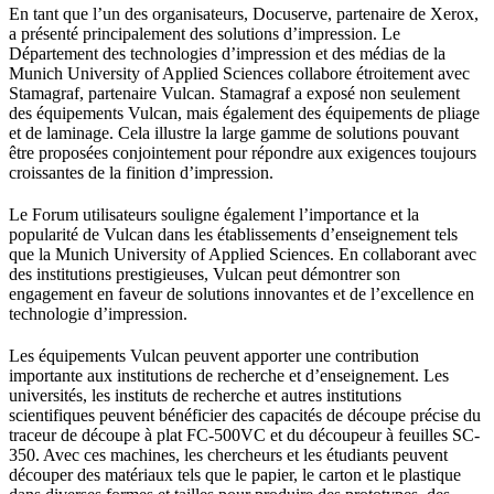
En tant que l’un des organisateurs, Docuserve, partenaire de Xerox,
a présenté principalement des solutions d’impression. Le
Département des technologies d’impression et des médias de la
Munich University of Applied Sciences collabore étroitement avec
Stamagraf, partenaire Vulcan. Stamagraf a exposé non seulement
des équipements Vulcan, mais également des équipements de pliage
et de laminage. Cela illustre la large gamme de solutions pouvant
être proposées conjointement pour répondre aux exigences toujours
croissantes de la finition d’impression.
Le Forum utilisateurs souligne également l’importance et la
popularité de Vulcan dans les établissements d’enseignement tels
que la Munich University of Applied Sciences. En collaborant avec
des institutions prestigieuses, Vulcan peut démontrer son
engagement en faveur de solutions innovantes et de l’excellence en
technologie d’impression.
Les équipements Vulcan peuvent apporter une contribution
importante aux institutions de recherche et d’enseignement. Les
universités, les instituts de recherche et autres institutions
scientifiques peuvent bénéficier des capacités de découpe précise du
traceur de découpe à plat FC-500VC et du découpeur à feuilles SC-
350. Avec ces machines, les chercheurs et les étudiants peuvent
découper des matériaux tels que le papier, le carton et le plastique