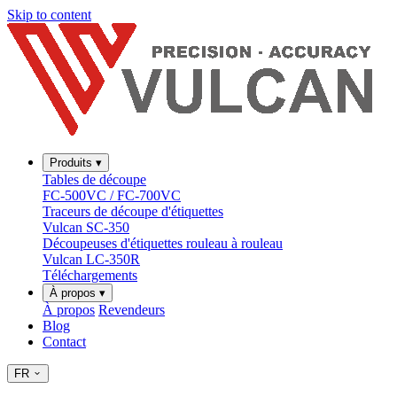
Skip to content
Produits
▾
Tables de découpe
FC-500VC / FC-700VC
Traceurs de découpe d'étiquettes
Vulcan SC-350
Découpeuses d'étiquettes rouleau à rouleau
Vulcan LC-350R
Téléchargements
À propos
▾
À propos
Revendeurs
Blog
Contact
FR