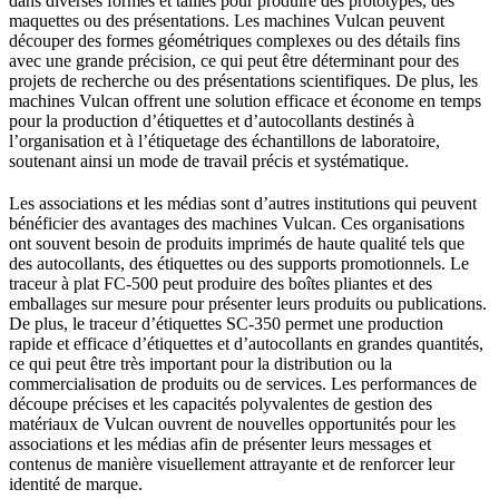
dans diverses formes et tailles pour produire des prototypes, des
maquettes ou des présentations. Les machines Vulcan peuvent
découper des formes géométriques complexes ou des détails fins
avec une grande précision, ce qui peut être déterminant pour des
projets de recherche ou des présentations scientifiques. De plus, les
machines Vulcan offrent une solution efficace et économe en temps
pour la production d’étiquettes et d’autocollants destinés à
l’organisation et à l’étiquetage des échantillons de laboratoire,
soutenant ainsi un mode de travail précis et systématique.
Les associations et les médias sont d’autres institutions qui peuvent
bénéficier des avantages des machines Vulcan. Ces organisations
ont souvent besoin de produits imprimés de haute qualité tels que
des autocollants, des étiquettes ou des supports promotionnels. Le
traceur à plat FC-500 peut produire des boîtes pliantes et des
emballages sur mesure pour présenter leurs produits ou publications.
De plus, le traceur d’étiquettes SC-350 permet une production
rapide et efficace d’étiquettes et d’autocollants en grandes quantités,
ce qui peut être très important pour la distribution ou la
commercialisation de produits ou de services. Les performances de
découpe précises et les capacités polyvalentes de gestion des
matériaux de Vulcan ouvrent de nouvelles opportunités pour les
associations et les médias afin de présenter leurs messages et
contenus de manière visuellement attrayante et de renforcer leur
identité de marque.