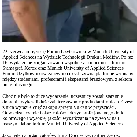
22 czerwca odbyło się Forum Użytkowników Munich University of
Applied Sciences na Wydziale Technologii Druku i Mediów. Po raz
16. wydarzenie zorganizowano wspólnie z partnerami – firmami
Stamagraf, Xerox oraz Munich University of Applied Sciences.
Forum Użytkowników zapewniło ekskluzywną platformę wymiany
między studentami, profesorami i ekspertami branżowymi z sektora
poligraficznego.
Choć nie było to duże wydarzenie, uczestnicy zostali starannie
dobrani i wykazali duże zainteresowanie produktami Vulcan. Część
z nich wyraziła chęć zakupu sprzętu Vulcan w przyszłości.
Odwiedzający mieli okazję doświadczyć profesjonalnego druku
kolorowego i wysokiej jakości wykańczania na żywo w hali
maszyn i laboratorium Munich University of Applied Sciences.
Jako jeden z organizatorów, firma Docuserve, partner Xerox,