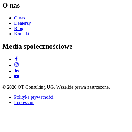
O nas
O nas
Dealerzy
Blog
Kontakt
Media społecznościowe
© 2026 OT Consulting UG. Wszelkie prawa zastrzeżone.
Polityka prywatności
Impressum