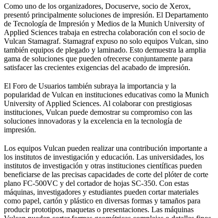
Como uno de los organizadores, Docuserve, socio de Xerox,
presentó principalmente soluciones de impresión. El Departamento
de Tecnología de Impresión y Medios de la Munich University of
Applied Sciences trabaja en estrecha colaboración con el socio de
Vulcan Stamagraf. Stamagraf expuso no solo equipos Vulcan, sino
también equipos de plegado y laminado. Esto demuestra la amplia
gama de soluciones que pueden ofrecerse conjuntamente para
satisfacer las crecientes exigencias del acabado de impresión.
El Foro de Usuarios también subraya la importancia y la
popularidad de Vulcan en instituciones educativas como la Munich
University of Applied Sciences. Al colaborar con prestigiosas
instituciones, Vulcan puede demostrar su compromiso con las
soluciones innovadoras y la excelencia en la tecnología de
impresión.
Los equipos Vulcan pueden realizar una contribución importante a
los institutos de investigación y educación. Las universidades, los
institutos de investigación y otras instituciones científicas pueden
beneficiarse de las precisas capacidades de corte del plóter de corte
plano FC-500VC y del cortador de hojas SC-350. Con estas
máquinas, investigadores y estudiantes pueden cortar materiales
como papel, cartón y plástico en diversas formas y tamaños para
producir prototipos, maquetas o presentaciones. Las máquinas