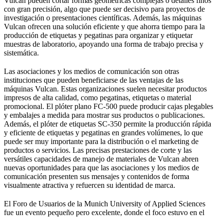
Vulcan pueden cortar formas geométricas complejas o detalles finos
con gran precisión, algo que puede ser decisivo para proyectos de
investigación o presentaciones científicas. Además, las máquinas
Vulcan ofrecen una solución eficiente y que ahorra tiempo para la
producción de etiquetas y pegatinas para organizar y etiquetar
muestras de laboratorio, apoyando una forma de trabajo precisa y
sistemática.
Las asociaciones y los medios de comunicación son otras
instituciones que pueden beneficiarse de las ventajas de las
máquinas Vulcan. Estas organizaciones suelen necesitar productos
impresos de alta calidad, como pegatinas, etiquetas o material
promocional. El plóter plano FC-500 puede producir cajas plegables
y embalajes a medida para mostrar sus productos o publicaciones.
Además, el plóter de etiquetas SC-350 permite la producción rápida
y eficiente de etiquetas y pegatinas en grandes volúmenes, lo que
puede ser muy importante para la distribución o el marketing de
productos o servicios. Las precisas prestaciones de corte y las
versátiles capacidades de manejo de materiales de Vulcan abren
nuevas oportunidades para que las asociaciones y los medios de
comunicación presenten sus mensajes y contenidos de forma
visualmente atractiva y refuercen su identidad de marca.
El Foro de Usuarios de la Munich University of Applied Sciences
fue un evento pequeño pero excelente, donde el foco estuvo en el