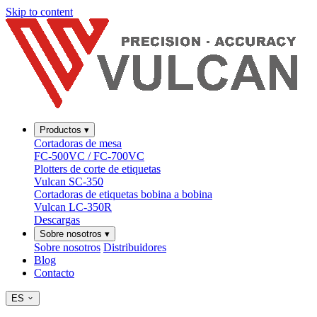
Skip to content
Productos
▾
Cortadoras de mesa
FC-500VC / FC-700VC
Plotters de corte de etiquetas
Vulcan SC-350
Cortadoras de etiquetas bobina a bobina
Vulcan LC-350R
Descargas
Sobre nosotros
▾
Sobre nosotros
Distribuidores
Blog
Contacto
ES