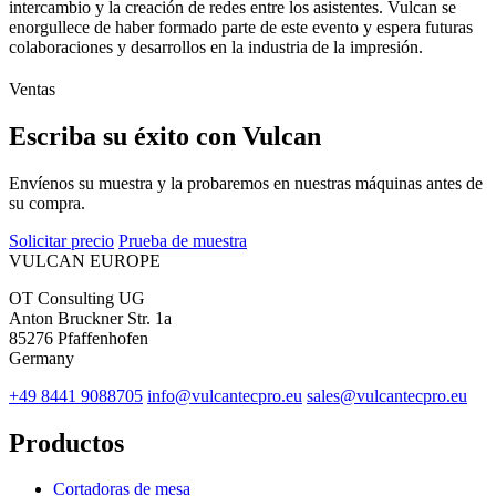
intercambio y la creación de redes entre los asistentes. Vulcan se
enorgullece de haber formado parte de este evento y espera futuras
colaboraciones y desarrollos en la industria de la impresión.
Ventas
Escriba su éxito con Vulcan
Envíenos su muestra y la probaremos en nuestras máquinas antes de
su compra.
Solicitar precio
Prueba de muestra
VULCAN
EUROPE
OT Consulting UG
Anton Bruckner Str. 1a
85276 Pfaffenhofen
Germany
+49 8441 9088705
info@vulcantecpro.eu
sales@vulcantecpro.eu
Productos
Cortadoras de mesa