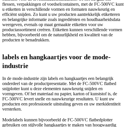
flessen, verpakkingen of voedselcontainers, met de FC-500VC kunt
u etiketten in verschillende vormen en formaten nauwkeurig en
efficiënt snijden. Zo kunt u uw producten aantrekkelijk etiketteren
en belangrijke informatie zoals ingrediënten en houdbaarheidsdata
weergeven, evenals op maat gemaakte etiketten voor uw
productassortiment creëren. Etiketten kunnen verschillende vormen
hebben, bijvoorbeeld om de natuurlijkheid en kwaliteit van de
producten te benadrukken.
labels en hangkaartjes voor de mode-
industrie
In de mode-industrie zijn labels en hangkaartjes een belangrijk
onderdeel van de productpresentatie. Met de FC-500VC flatbed
snijplotter kunt u deze elementen nauwkeurig snijden en
vormgeven. Of het materiaal nu papier, karton of kunststof is, de
FC-500VC levert snelle en nauwkeurige resultaten. U kunt uw
producten een professionele uitstraling geven en uw merkidentiteit
versterken.
Modelabels kunnen bijvoorbeeld de FC-500VC flatbedplotter
gebruiken om stijlvolle hangkaartjes te maken van hoogwaardig