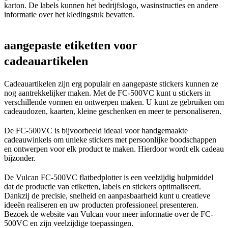
karton. De labels kunnen het bedrijfslogo, wasinstructies en andere
informatie over het kledingstuk bevatten.
aangepaste etiketten voor
cadeauartikelen
Cadeauartikelen zijn erg populair en aangepaste stickers kunnen ze
nog aantrekkelijker maken. Met de FC-500VC kunt u stickers in
verschillende vormen en ontwerpen maken. U kunt ze gebruiken om
cadeaudozen, kaarten, kleine geschenken en meer te personaliseren.
De FC-500VC is bijvoorbeeld ideaal voor handgemaakte
cadeauwinkels om unieke stickers met persoonlijke boodschappen
en ontwerpen voor elk product te maken. Hierdoor wordt elk cadeau
bijzonder.
De Vulcan FC-500VC flatbedplotter is een veelzijdig hulpmiddel
dat de productie van etiketten, labels en stickers optimaliseert.
Dankzij de precisie, snelheid en aanpasbaarheid kunt u creatieve
ideeën realiseren en uw producten professioneel presenteren.
Bezoek de website van Vulcan voor meer informatie over de FC-
500VC en zijn veelzijdige toepassingen.