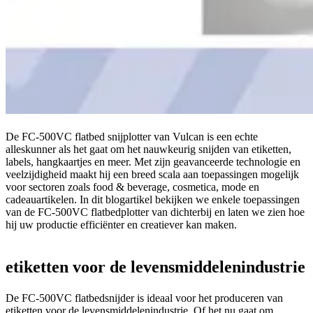
De FC-500VC flatbed snijplotter van Vulcan is een echte
alleskunner als het gaat om het nauwkeurig snijden van etiketten,
labels, hangkaartjes en meer. Met zijn geavanceerde technologie en
veelzijdigheid maakt hij een breed scala aan toepassingen mogelijk
voor sectoren zoals food & beverage, cosmetica, mode en
cadeauartikelen. In dit blogartikel bekijken we enkele toepassingen
van de FC-500VC flatbedplotter van dichterbij en laten we zien hoe
hij uw productie efficiënter en creatiever kan maken.
etiketten voor de levensmiddelenindustrie
De FC-500VC flatbedsnijder is ideaal voor het produceren van
etiketten voor de levensmiddelenindustrie. Of het nu gaat om