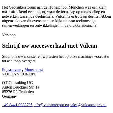
Het Gebruikersforum aan de Hogeschool München was een klein
maar uitstekend evenement, waar de focus lag op uitwisseling en
netwerken tussen de deelnemers. Vulcan is er trots op deel te hebben
uitgemaakt van dit evenement en kijkt uit naar toekomstige
samenwerkingen en ontwikkelingen in de drukkerijbranche.
Verkoop
Schrijf uw succesverhaal met Vulcan
Stuur ons uw monster en wij testen het op onze machines voordat u
tot aankoop overgaat.
Prijsaanvraag
Monstertest
VULCAN
EUROPE
OT Consulting UG
Anton Bruckner Str. 1a
85276 Pfaffenhofen
Germany
+49 8441 9088705
info@vulcantecpro.eu
sales@vulcantecpro.eu