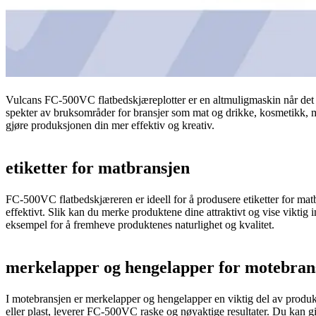
Vulcans FC-500VC flatbedskjæreplotter er en altmuligmaskin når det gj
spekter av bruksområder for bransjer som mat og drikke, kosmetikk, 
gjøre produksjonen din mer effektiv og kreativ.
etiketter for matbransjen
FC-500VC flatbedskjæreren er ideell for å produsere etiketter for matb
effektivt. Slik kan du merke produktene dine attraktivt og vise viktig 
eksempel for å fremheve produktenes naturlighet og kvalitet.
merkelapper og hengelapper for motebran
I motebransjen er merkelapper og hengelapper en viktig del av produk
eller plast, leverer FC-500VC raske og nøyaktige resultater. Du kan gi