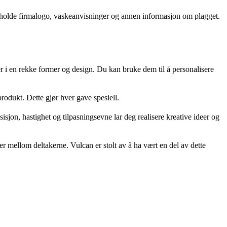
eholde firmalogo, vaskeanvisninger og annen informasjon om plagget.
er i en rekke former og design. Du kan bruke dem til å personalisere
odukt. Dette gjør hver gave spesiell.
sjon, hastighet og tilpasningsevne lar deg realisere kreative ideer og
r mellom deltakerne. Vulcan er stolt av å ha vært en del av dette