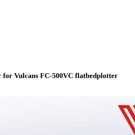
r for Vulcans FC-500VC flatbedplotter