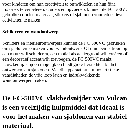
voor kinderen om hun creativiteit te ontwikkelen en hun fijne
motoriek te verbeteren. Ouders en opvoeders kunnen de FC-500VC
gebruiken om leermateriaal, stickers of sjablonen voor educatieve
activiteiten te maken.
Schilderen en wandontwerp
Schilders en interieurontwerpers kunnen de FC-500VC gebruiken
om sjablonen te maken voor wandontwerp. Of u nu een patroon op
een muur wilt schilderen, een motief als achtergrond wilt creëren of
een decoratief accent wilt toevoegen, de FC-500VC maakt
nauwkeurig snijden mogelijk en biedt grote flexibiliteit bij het
ontwerpen van sjablonen. Met dit apparaat kunt u uw artistieke
vaardigheden de vrije loop laten en indrukwekkende
wandontwerpen maken.
De FC-500VC vlakbedsnijder van Vulcan
is een veelzijdig hulpmiddel dat ideaal is
voor het maken van sjablonen van stabiel
materiaal.