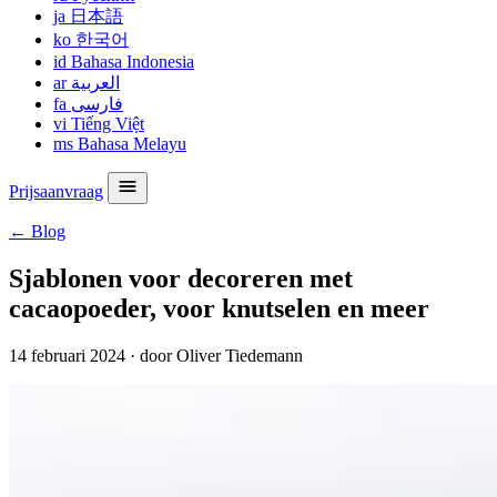
ja
日本語
ko
한국어
id
Bahasa Indonesia
ar
العربية
fa
فارسی
vi
Tiếng Việt
ms
Bahasa Melayu
Prijsaanvraag
← Blog
Sjablonen voor decoreren met
cacaopoeder, voor knutselen en meer
14 februari 2024
·
door Oliver Tiedemann