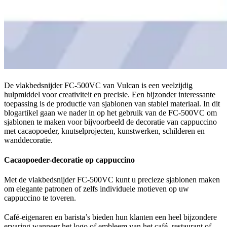
De vlakbedsnijder FC-500VC van Vulcan is een veelzijdig
hulpmiddel voor creativiteit en precisie. Een bijzonder interessante
toepassing is de productie van sjablonen van stabiel materiaal. In dit
blogartikel gaan we nader in op het gebruik van de FC-500VC om
sjablonen te maken voor bijvoorbeeld de decoratie van cappuccino
met cacaopoeder, knutselprojecten, kunstwerken, schilderen en
wanddecoratie.
Cacaopoeder-decoratie op cappuccino
Met de vlakbedsnijder FC-500VC kunt u precieze sjablonen maken
om elegante patronen of zelfs individuele motieven op uw
cappuccino te toveren.
Café-eigenaren en barista’s bieden hun klanten een heel bijzondere
ervaring wanneer het logo of embleem van het café, restaurant of