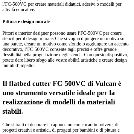
l’FC-500VC per creare materiali didattici, adesivi o modelli per
attività educative.
Pittura e design murale
Pittori e interior designer possono usare l’FC-500VC per creare
stencil per il design murale. Che si voglia dipingere un motivo su
una parete, creare un motivo come sfondo o aggiungere un accento
decorativo, l’FC-500VC consente tagli precisi e offre grande
flessibilità nella progettazione degli stencil. Con questo dispositivo,
potete dare libero sfogo alle vostre abilità artistiche e creare design
murali d’impatto.
Il flatbed cutter FC-500VC di Vulcan è
uno strumento versatile ideale per la
realizzazione di modelli da materiali
stabili.
Che si tratti di decorare il cappuccino con cacao in polvere, di
progetti creativi e artistici, di progetti per bambini o di pittura e