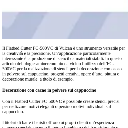
Il Flatbed Cutter FC-500VC di Vulcan è uno strumento versatile per
la creatività e la precisione. Un’applicazione particolarmente
interessante è la produzione di stencil da materiali stabili. In questo
articolo del blog esamineremo più da vicino l’utilizzo dell’FC-
500VC per la realizzazione di stencil per la decorazione con cacao
in polvere sul cappuccino, progetti creativi, opere d’arte, pittura e
decorazione murale, a titolo di esempio.
Decorazione con cacao in polvere sul cappuccino
Con il Flatbed Cutter FC-500VC è possibile creare stencil precisi
per realizzare motivi eleganti o persino motivi individuali sul
cappuccino.
I titolari di bar e i baristi offrono ai propri clienti un’esperienza
davvero speciale quando il logo o l’emblema del bar, ristorante o