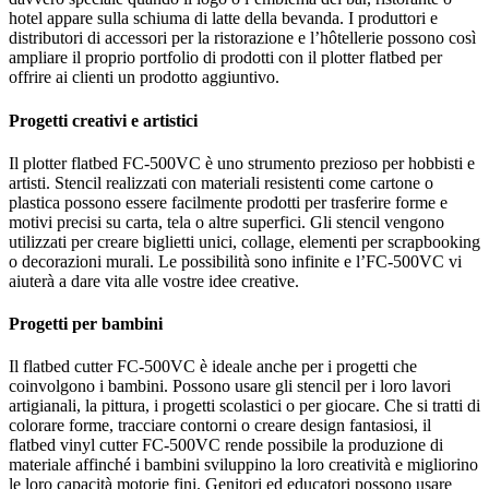
hotel appare sulla schiuma di latte della bevanda. I produttori e
distributori di accessori per la ristorazione e l’hôtellerie possono così
ampliare il proprio portfolio di prodotti con il plotter flatbed per
offrire ai clienti un prodotto aggiuntivo.
Progetti creativi e artistici
Il plotter flatbed FC-500VC è uno strumento prezioso per hobbisti e
artisti. Stencil realizzati con materiali resistenti come cartone o
plastica possono essere facilmente prodotti per trasferire forme e
motivi precisi su carta, tela o altre superfici. Gli stencil vengono
utilizzati per creare biglietti unici, collage, elementi per scrapbooking
o decorazioni murali. Le possibilità sono infinite e l’FC-500VC vi
aiuterà a dare vita alle vostre idee creative.
Progetti per bambini
Il flatbed cutter FC-500VC è ideale anche per i progetti che
coinvolgono i bambini. Possono usare gli stencil per i loro lavori
artigianali, la pittura, i progetti scolastici o per giocare. Che si tratti di
colorare forme, tracciare contorni o creare design fantasiosi, il
flatbed vinyl cutter FC-500VC rende possibile la produzione di
materiale affinché i bambini sviluppino la loro creatività e migliorino
le loro capacità motorie fini. Genitori ed educatori possono usare