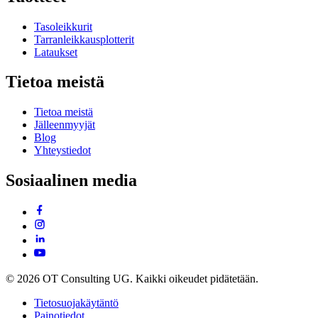
Tasoleikkurit
Tarranleikkausplotterit
Lataukset
Tietoa meistä
Tietoa meistä
Jälleenmyyjät
Blog
Yhteystiedot
Sosiaalinen media
© 2026 OT Consulting UG. Kaikki oikeudet pidätetään.
Tietosuojakäytäntö
Painotiedot