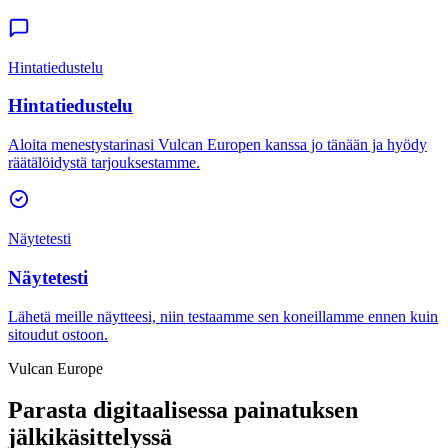
Hintatiedustelu
Hintatiedustelu
Aloita menestystarinasi Vulcan Europen kanssa jo tänään ja hyödy
räätälöidystä tarjouksestamme.
Näytetesti
Näytetesti
Lähetä meille näytteesi, niin testaamme sen koneillamme ennen kuin
sitoudut ostoon.
Vulcan Europe
Parasta digitaalisessa painatuksen
jälkikäsittelyssä