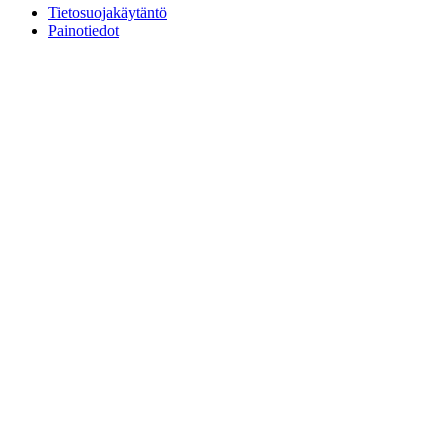
Tietosuojakäytäntö
Painotiedot