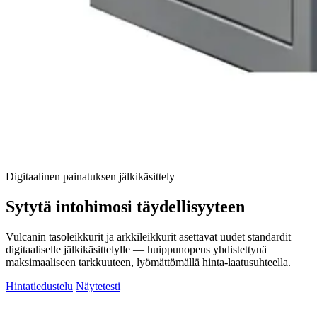
Digitaalinen painatuksen jälkikäsittely
Sytytä intohimosi täydellisyyteen
Vulcanin tasoleikkurit ja arkkileikkurit asettavat uudet standardit
digitaaliselle jälkikäsittelylle — huippunopeus yhdistettynä
maksimaaliseen tarkkuuteen, lyömättömällä hinta-laatusuhteella.
Hintatiedustelu
Näytetesti