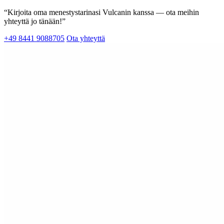
“Kirjoita oma menestystarinasi Vulcanin kanssa — ota meihin
yhteyttä jo tänään!”
+49 8441 9088705
Ota yhteyttä