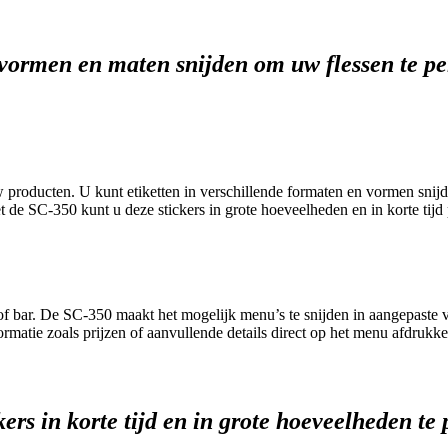
 vormen en maten snijden om uw flessen te pe
roducten. U kunt etiketten in verschillende formaten en vormen snijd
de SC-350 kunt u deze stickers in grote hoeveelheden en in korte tijd
 of bar. De SC-350 maakt het mogelijk menu’s te snijden in aangepast
rmatie zoals prijzen of aanvullende details direct op het menu afdrukke
ckers in korte tijd en in grote hoeveelheden te