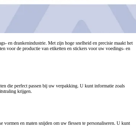
ngs- en drankenindustrie. Met zijn hoge snelheid en precisie maakt het
tten voor de productie van etiketten en stickers voor uw voedings- en
n die perfect passen bij uw verpakking. U kunt informatie zoals
straling krijgen.
rse vormen en maten snijden om uw flessen te personaliseren. U kunt