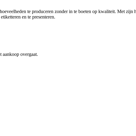
ote hoeveelheden te produceren zonder in te boeten op kwaliteit. Met zijn
tiketteren en te presenteren.
ot aankoop overgaat.