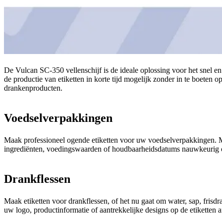
De Vulcan SC-350 vellenschijf is de ideale oplossing voor het snel en
de productie van etiketten in korte tijd mogelijk zonder in te boeten 
drankenproducten.
Voedselverpakkingen
Maak professioneel ogende etiketten voor uw voedselverpakkingen. Me
ingrediënten, voedingswaarden of houdbaarheidsdatums nauwkeurig op 
Drankflessen
Maak etiketten voor drankflessen, of het nu gaat om water, sap, fris
uw logo, productinformatie of aantrekkelijke designs op de etiketten