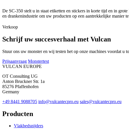
De SC-350 stelt u in staat etiketten en stickers in korte tijd en in gr
en drankenindustrie om uw producten op een aantrekkelijke manier te e
Verkoop
Schrijf uw succesverhaal met Vulcan
Stuur ons uw monster en wij testen het op onze machines voordat u t
Prijsaanvraag
Monstertest
VULCAN
EUROPE
OT Consulting UG
Anton Bruckner Str. 1a
85276 Pfaffenhofen
Germany
+49 8441 9088705
info@vulcantecpro.eu
sales@vulcantecpro.eu
Producten
Vlakbedsnijders