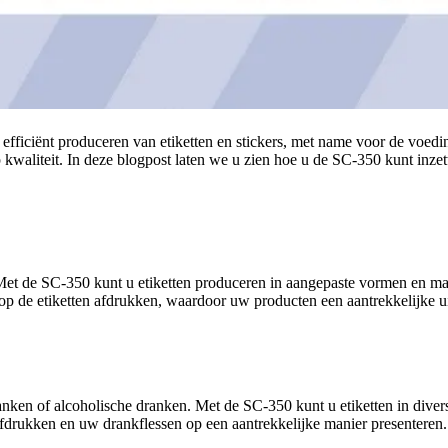
 efficiënt produceren van etiketten en stickers, met name voor de voedi
op kwaliteit. In deze blogpost laten we u zien hoe u de SC-350 kunt inze
t de SC-350 kunt u etiketten produceren in aangepaste vormen en mate
de etiketten afdrukken, waardoor uw producten een aantrekkelijke uit
dranken of alcoholische dranken. Met de SC-350 kunt u etiketten in dive
 afdrukken en uw drankflessen op een aantrekkelijke manier presenteren.