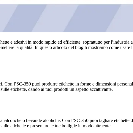
tte e adesivi in modo rapido ed efficiente, soprattutto per l’industria a
ttere la qualità. In questo articolo del blog ti mostriamo come usare l’
ari. Con l’SC-350 puoi produrre etichette in forme e dimensioni personal
sulle etichette, dando ai tuoi prodotti un aspetto accattivante.
 analcoliche o bevande alcoliche. Con l’SC-350 puoi tagliare etichette d
sulle etichette e presentare le tue bottiglie in modo attraente.