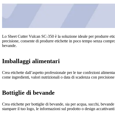
Lo Sheet Cutter Vulcan SC-350 è la soluzione ideale per produrre etiche
precisione, consente di produrre etichette in poco tempo senza comprome
bevande.
Imballaggi alimentari
Crea etichette dall’aspetto professionale per le tue confezioni aliment
come ingredienti, valori nutrizionali o data di scadenza con precisione 
Bottiglie di bevande
Crea etichette per bottiglie di bevande, sia per acqua, succhi, bevande
stampare il tuo logo, le informazioni sul prodotto o design accattivanti 