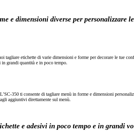
me e dimensioni diverse per personalizzare le 
uoi tagliare etichette di varie dimensioni e forme per decorare le tue co
i in grandi quantità e in poco tempo.
. L’SC-350 ti consente di tagliare menù in forme e dimensioni personalizza
agli aggiuntivi direttamente sul menù.
etichette e adesivi in poco tempo e in grandi 