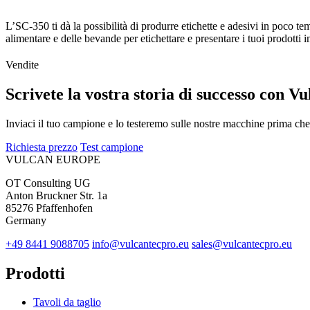
L’SC-350 ti dà la possibilità di produrre etichette e adesivi in poco te
alimentare e delle bevande per etichettare e presentare i tuoi prodotti 
Vendite
Scrivete la vostra storia di successo con Vu
Inviaci il tuo campione e lo testeremo sulle nostre macchine prima che 
Richiesta prezzo
Test campione
VULCAN
EUROPE
OT Consulting UG
Anton Bruckner Str. 1a
85276 Pfaffenhofen
Germany
+49 8441 9088705
info@vulcantecpro.eu
sales@vulcantecpro.eu
Prodotti
Tavoli da taglio