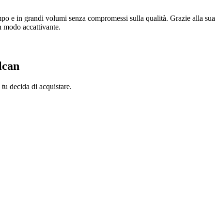
mpo e in grandi volumi senza compromessi sulla qualità. Grazie alla sua el
in modo accattivante.
lcan
tu decida di acquistare.