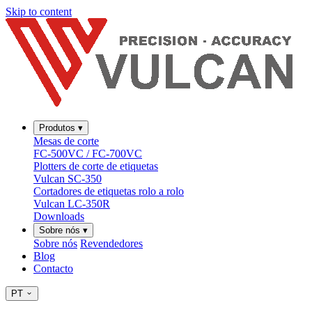
Skip to content
Produtos
▾
Mesas de corte
FC-500VC / FC-700VC
Plotters de corte de etiquetas
Vulcan SC-350
Cortadores de etiquetas rolo a rolo
Vulcan LC-350R
Downloads
Sobre nós
▾
Sobre nós
Revendedores
Blog
Contacto
PT