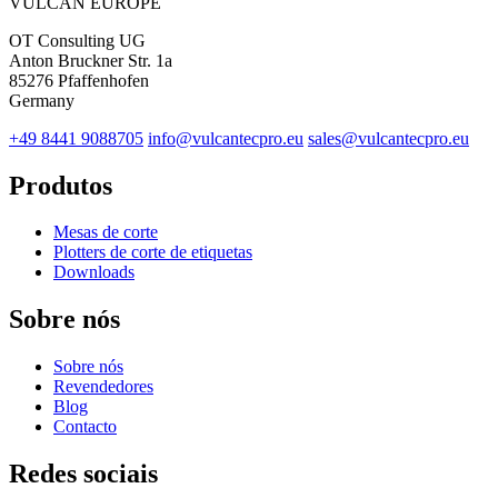
VULCAN
EUROPE
OT Consulting UG
Anton Bruckner Str. 1a
85276 Pfaffenhofen
Germany
+49 8441 9088705
info@vulcantecpro.eu
sales@vulcantecpro.eu
Produtos
Mesas de corte
Plotters de corte de etiquetas
Downloads
Sobre nós
Sobre nós
Revendedores
Blog
Contacto
Redes sociais