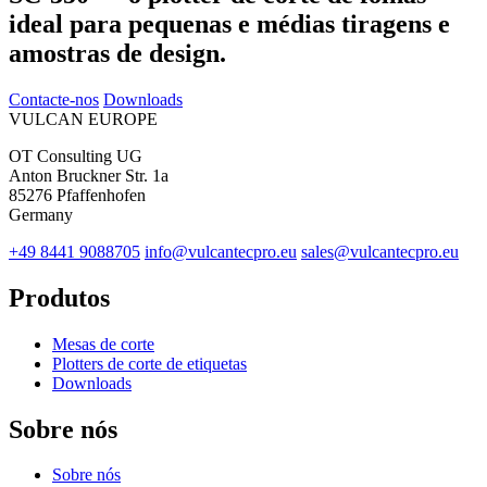
ideal para pequenas e médias tiragens e
amostras de design.
Contacte-nos
Downloads
VULCAN
EUROPE
OT Consulting UG
Anton Bruckner Str. 1a
85276 Pfaffenhofen
Germany
+49 8441 9088705
info@vulcantecpro.eu
sales@vulcantecpro.eu
Produtos
Mesas de corte
Plotters de corte de etiquetas
Downloads
Sobre nós
Sobre nós