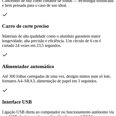
Concebido de raiz como cortador de folhas — tecnologia sofisticada
e bem pensada para o caso de uso ideal.
Carro de corte preciso
Materiais de alta qualidade como o alumínio garantem maior
longevidade, alta precisão e eficiência. Um círculo de 6 cm é
cortado 24 vezes em 23,5 segundos.
Alimentador automático
Até 300 folhas carregadas de uma vez, designs mistos num só lote,
formatos A4–SRA3, alimentação de papel em 3 segundos.
Interface USB
Ligação USB direta ao computador ou funcionamento autónomo via