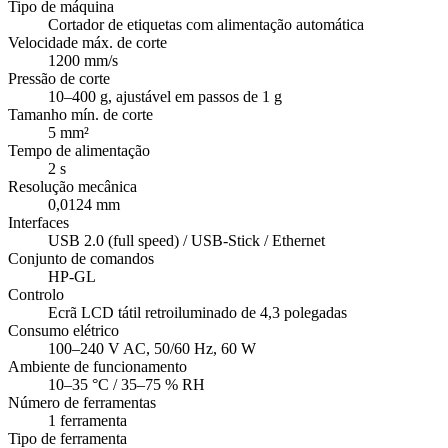
Tipo de máquina
Cortador de etiquetas com alimentação automática
Velocidade máx. de corte
1200 mm/s
Pressão de corte
10–400 g, ajustável em passos de 1 g
Tamanho mín. de corte
5 mm²
Tempo de alimentação
2 s
Resolução mecânica
0,0124 mm
Interfaces
USB 2.0 (full speed) / USB-Stick / Ethernet
Conjunto de comandos
HP-GL
Controlo
Ecrã LCD tátil retroiluminado de 4,3 polegadas
Consumo elétrico
100–240 V AC, 50/60 Hz, 60 W
Ambiente de funcionamento
10–35 °C / 35–75 % RH
Número de ferramentas
1 ferramenta
Tipo de ferramenta