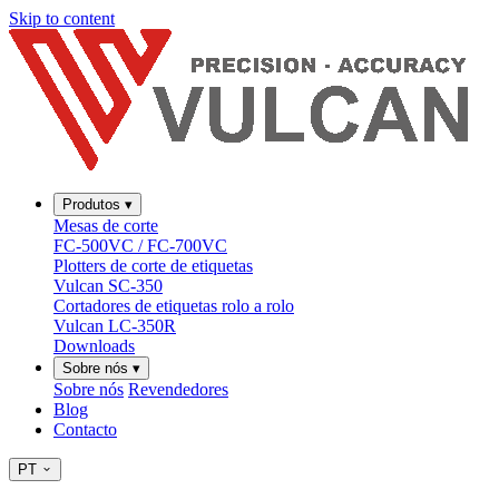
Skip to content
Produtos
▾
Mesas de corte
FC-500VC / FC-700VC
Plotters de corte de etiquetas
Vulcan SC-350
Cortadores de etiquetas rolo a rolo
Vulcan LC-350R
Downloads
Sobre nós
▾
Sobre nós
Revendedores
Blog
Contacto
PT