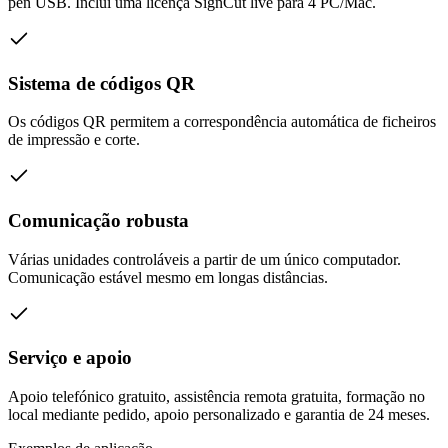
pen USB. Inclui uma licença SignCut live para 4 PC/Mac.
Sistema de códigos QR
Os códigos QR permitem a correspondência automática de ficheiros
de impressão e corte.
Comunicação robusta
Várias unidades controláveis a partir de um único computador.
Comunicação estável mesmo em longas distâncias.
Serviço e apoio
Apoio telefónico gratuito, assistência remota gratuita, formação no
local mediante pedido, apoio personalizado e garantia de 24 meses.