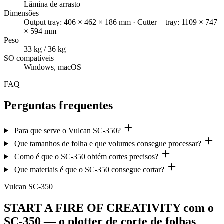
Lâmina de arrasto
Dimensões
Output tray: 406 × 462 × 186 mm · Cutter + tray: 1109 × 747
× 594 mm
Peso
33 kg / 36 kg
SO compatíveis
Windows, macOS
FAQ
Perguntas frequentes
Para que serve o Vulcan SC-350?
Que tamanhos de folha e que volumes consegue processar?
Como é que o SC-350 obtém cortes precisos?
Que materiais é que o SC-350 consegue cortar?
Vulcan SC-350
START A FIRE OF CREATIVITY com o
SC-350 — o plotter de corte de folhas