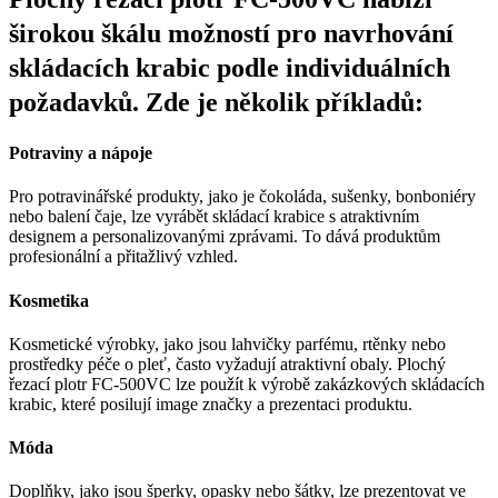
širokou škálu možností pro navrhování
skládacích krabic podle individuálních
požadavků. Zde je několik příkladů:
Potraviny a nápoje
Pro potravinářské produkty, jako je čokoláda, sušenky, bonboniéry
nebo balení čaje, lze vyrábět skládací krabice s atraktivním
designem a personalizovanými zprávami. To dává produktům
profesionální a přitažlivý vzhled.
Kosmetika
Kosmetické výrobky, jako jsou lahvičky parfému, rtěnky nebo
prostředky péče o pleť, často vyžadují atraktivní obaly. Plochý
řezací plotr FC-500VC lze použít k výrobě zakázkových skládacích
krabic, které posilují image značky a prezentaci produktu.
Móda
Doplňky, jako jsou šperky, opasky nebo šátky, lze prezentovat ve