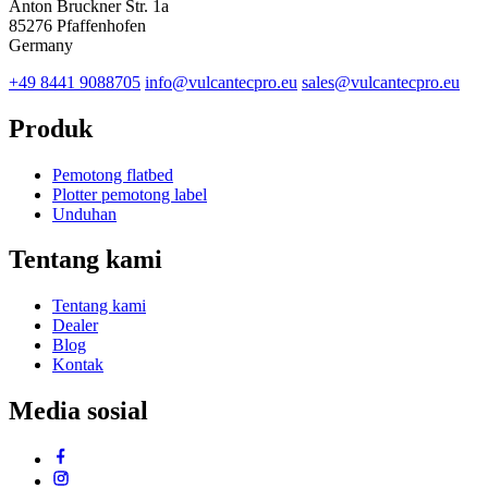
Anton Bruckner Str. 1a
85276 Pfaffenhofen
Germany
+49 8441 9088705
info@vulcantecpro.eu
sales@vulcantecpro.eu
Produk
Pemotong flatbed
Plotter pemotong label
Unduhan
Tentang kami
Tentang kami
Dealer
Blog
Kontak
Media sosial