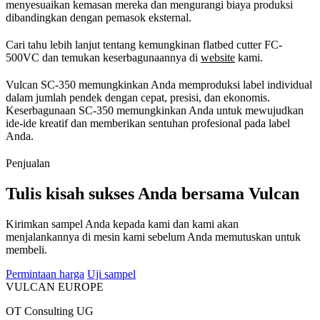
menyesuaikan kemasan mereka dan mengurangi biaya produksi
dibandingkan dengan pemasok eksternal.
Cari tahu lebih lanjut tentang kemungkinan flatbed cutter FC-
500VC dan temukan keserbagunaannya di
website
kami.
Vulcan SC-350 memungkinkan Anda memproduksi label individual
dalam jumlah pendek dengan cepat, presisi, dan ekonomis.
Keserbagunaan SC-350 memungkinkan Anda untuk mewujudkan
ide-ide kreatif dan memberikan sentuhan profesional pada label
Anda.
Penjualan
Tulis kisah sukses Anda bersama Vulcan
Kirimkan sampel Anda kepada kami dan kami akan
menjalankannya di mesin kami sebelum Anda memutuskan untuk
membeli.
Permintaan harga
Uji sampel
VULCAN
EUROPE
OT Consulting UG