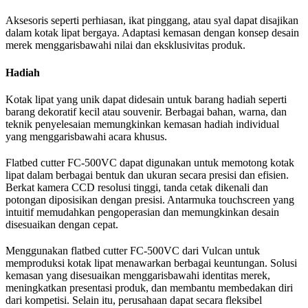
Aksesoris seperti perhiasan, ikat pinggang, atau syal dapat disajikan
dalam kotak lipat bergaya. Adaptasi kemasan dengan konsep desain
merek menggarisbawahi nilai dan eksklusivitas produk.
Hadiah
Kotak lipat yang unik dapat didesain untuk barang hadiah seperti
barang dekoratif kecil atau souvenir. Berbagai bahan, warna, dan
teknik penyelesaian memungkinkan kemasan hadiah individual
yang menggarisbawahi acara khusus.
Flatbed cutter FC-500VC dapat digunakan untuk memotong kotak
lipat dalam berbagai bentuk dan ukuran secara presisi dan efisien.
Berkat kamera CCD resolusi tinggi, tanda cetak dikenali dan
potongan diposisikan dengan presisi. Antarmuka touchscreen yang
intuitif memudahkan pengoperasian dan memungkinkan desain
disesuaikan dengan cepat.
Menggunakan flatbed cutter FC-500VC dari Vulcan untuk
memproduksi kotak lipat menawarkan berbagai keuntungan. Solusi
kemasan yang disesuaikan menggarisbawahi identitas merek,
meningkatkan presentasi produk, dan membantu membedakan diri
dari kompetisi. Selain itu, perusahaan dapat secara fleksibel