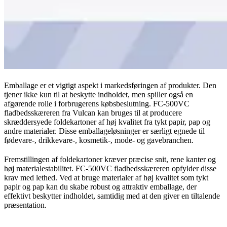
Emballage er et vigtigt aspekt i markedsføringen af produkter. Den
tjener ikke kun til at beskytte indholdet, men spiller også en
afgørende rolle i forbrugerens købsbeslutning. FC-500VC
fladbedsskæreren fra Vulcan kan bruges til at producere
skræddersyede foldekartoner af høj kvalitet fra tykt papir, pap og
andre materialer. Disse emballageløsninger er særligt egnede til
fødevare-, drikkevare-, kosmetik-, mode- og gavebranchen.
Fremstillingen af foldekartoner kræver præcise snit, rene kanter og
høj materialestabilitet. FC-500VC fladbedsskæreren opfylder disse
krav med lethed. Ved at bruge materialer af høj kvalitet som tykt
papir og pap kan du skabe robust og attraktiv emballage, der
effektivt beskytter indholdet, samtidig med at den giver en tiltalende
præsentation.