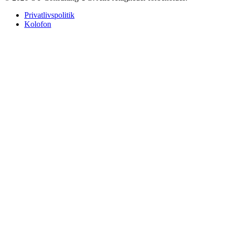
Privatlivspolitik
Kolofon