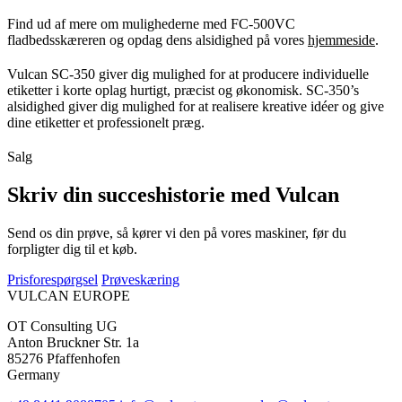
Find ud af mere om mulighederne med FC-500VC
fladbedsskæreren og opdag dens alsidighed på vores
hjemmeside
.
Vulcan SC-350 giver dig mulighed for at producere individuelle
etiketter i korte oplag hurtigt, præcist og økonomisk. SC-350’s
alsidighed giver dig mulighed for at realisere kreative idéer og give
dine etiketter et professionelt præg.
Salg
Skriv din succeshistorie med Vulcan
Send os din prøve, så kører vi den på vores maskiner, før du
forpligter dig til et køb.
Prisforespørgsel
Prøveskæring
VULCAN
EUROPE
OT Consulting UG
Anton Bruckner Str. 1a
85276 Pfaffenhofen
Germany