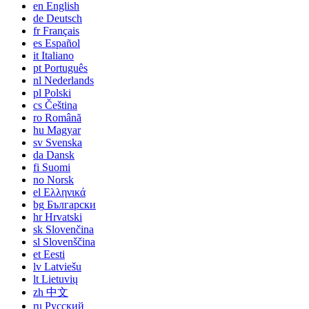
en
English
de
Deutsch
fr
Français
es
Español
it
Italiano
pt
Português
nl
Nederlands
pl
Polski
cs
Čeština
ro
Română
hu
Magyar
sv
Svenska
da
Dansk
fi
Suomi
no
Norsk
el
Ελληνικά
bg
Български
hr
Hrvatski
sk
Slovenčina
sl
Slovenščina
et
Eesti
lv
Latviešu
lt
Lietuvių
zh
中文
ru
Русский