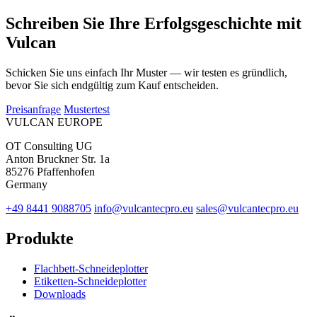
Schreiben Sie Ihre Erfolgsgeschichte mit
Vulcan
Schicken Sie uns einfach Ihr Muster — wir testen es gründlich,
bevor Sie sich endgültig zum Kauf entscheiden.
Preisanfrage
Mustertest
VULCAN
EUROPE
OT Consulting UG
Anton Bruckner Str. 1a
85276 Pfaffenhofen
Germany
+49 8441 9088705
info@vulcantecpro.eu
sales@vulcantecpro.eu
Produkte
Flachbett-Schneideplotter
Etiketten-Schneideplotter
Downloads