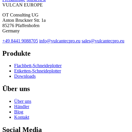
VULCAN
EUROPE
OT Consulting UG
Anton Bruckner Str. 1a
85276 Pfaffenhofen
Germany
+49 8441 9088705
info@vulcantecpro.eu
sales@vulcantecpro.eu
Produkte
Flachbett-Schneideplotter
Etiketten-Schneideplotter
Downloads
Über uns
Über uns
Händler
Blog
Kontakt
Social Media