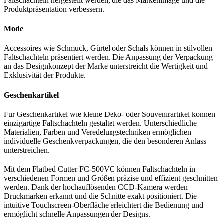
Faltschachteln hergestellt werden, die das Markenimage und die
Produktpräsentation verbessern.
Mode
Accessoires wie Schmuck, Gürtel oder Schals können in stilvollen
Faltschachteln präsentiert werden. Die Anpassung der Verpackung
an das Designkonzept der Marke unterstreicht die Wertigkeit und
Exklusivität der Produkte.
Geschenkartikel
Für Geschenkartikel wie kleine Deko- oder Souvenirartikel können
einzigartige Faltschachteln gestaltet werden. Unterschiedliche
Materialien, Farben und Veredelungstechniken ermöglichen
individuelle Geschenkverpackungen, die den besonderen Anlass
unterstreichen.
Mit dem Flatbed Cutter FC-500VC können Faltschachteln in
verschiedenen Formen und Größen präzise und effizient geschnitten
werden. Dank der hochauflösenden CCD-Kamera werden
Druckmarken erkannt und die Schnitte exakt positioniert. Die
intuitive Touchscreen-Oberfläche erleichtert die Bedienung und
ermöglicht schnelle Anpassungen der Designs.