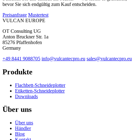
bevor Sie sich endgültig zum Kauf entscheiden.
Preisanfrage
Mustertest
VULCAN
EUROPE
OT Consulting UG
Anton Bruckner Str. 1a
85276 Pfaffenhofen
Germany
+49 8441 9088705
info@vulcantecpro.eu
sales@vulcantecpro.eu
Produkte
Flachbett-Schneideplotter
Etiketten-Schneideplotter
Downloads
Über uns
Über uns
Händler
Blog
Kontakt