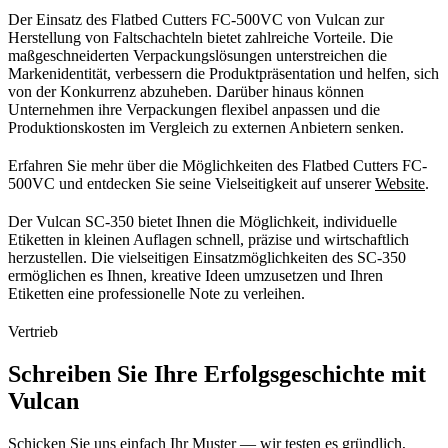
Der Einsatz des Flatbed Cutters FC-500VC von Vulcan zur
Herstellung von Faltschachteln bietet zahlreiche Vorteile. Die
maßgeschneiderten Verpackungslösungen unterstreichen die
Markenidentität, verbessern die Produktpräsentation und helfen, sich
von der Konkurrenz abzuheben. Darüber hinaus können
Unternehmen ihre Verpackungen flexibel anpassen und die
Produktionskosten im Vergleich zu externen Anbietern senken.
Erfahren Sie mehr über die Möglichkeiten des Flatbed Cutters FC-
500VC und entdecken Sie seine Vielseitigkeit auf unserer
Website
.
Der Vulcan SC-350 bietet Ihnen die Möglichkeit, individuelle
Etiketten in kleinen Auflagen schnell, präzise und wirtschaftlich
herzustellen. Die vielseitigen Einsatzmöglichkeiten des SC-350
ermöglichen es Ihnen, kreative Ideen umzusetzen und Ihren
Etiketten eine professionelle Note zu verleihen.
Vertrieb
Schreiben Sie Ihre Erfolgsgeschichte mit
Vulcan
Schicken Sie uns einfach Ihr Muster — wir testen es gründlich,