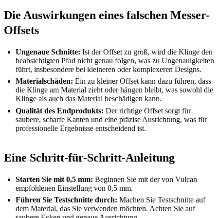
Die Auswirkungen eines falschen Messer-
Offsets
Ungenaue Schnitte:
Ist der Offset zu groß, wird die Klinge den
beabsichtigten Pfad nicht genau folgen, was zu Ungenauigkeiten
führt, insbesondere bei kleineren oder komplexeren Designs.
Materialschäden:
Ein zu kleiner Offset kann dazu führen, dass
die Klinge am Material zieht oder hängen bleibt, was sowohl die
Klinge als auch das Material beschädigen kann.
Qualität des Endprodukts:
Der richtige Offset sorgt für
saubere, scharfe Kanten und eine präzise Ausrichtung, was für
professionelle Ergebnisse entscheidend ist.
Eine Schritt-für-Schritt-Anleitung
Starten Sie mit 0,5 mm:
Beginnen Sie mit der von Vulcan
empfohlenen Einstellung von 0,5 mm.
Führen Sie Testschnitte durch:
Machen Sie Testschnitte auf
dem Material, das Sie verwenden möchten. Achten Sie auf
saubere Ecken und genaue Ausrichtung.