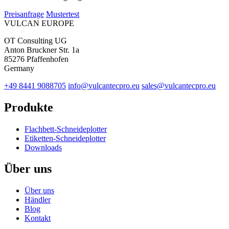
Preisanfrage
Mustertest
VULCAN
EUROPE
OT Consulting UG
Anton Bruckner Str. 1a
85276 Pfaffenhofen
Germany
+49 8441 9088705
info@vulcantecpro.eu
sales@vulcantecpro.eu
Produkte
Flachbett-Schneideplotter
Etiketten-Schneideplotter
Downloads
Über uns
Über uns
Händler
Blog
Kontakt