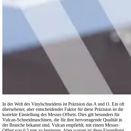
In der Welt des Vinylschneidens ist Präzision das A und O. Ein oft
übersehener, aber entscheidender Faktor für diese Präzision ist die
korrekte Einstellung des Messer-Offsets. Dies gilt besonders für
Vulcan-Schneidmaschinen, die für ihre hervorragende Qualität in
der Branche bekannt sind. Vulcan empfiehlt, mit einem Messer-
Offset von 0,5 mm zu beginnen. Aber warum ist diese Einstellung