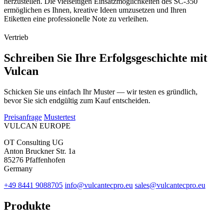
herzustellen. Die vielseitigen Einsatzmöglichkeiten des SC-350
ermöglichen es Ihnen, kreative Ideen umzusetzen und Ihren
Etiketten eine professionelle Note zu verleihen.
Vertrieb
Schreiben Sie Ihre Erfolgsgeschichte mit
Vulcan
Schicken Sie uns einfach Ihr Muster — wir testen es gründlich,
bevor Sie sich endgültig zum Kauf entscheiden.
Preisanfrage
Mustertest
VULCAN
EUROPE
OT Consulting UG
Anton Bruckner Str. 1a
85276 Pfaffenhofen
Germany
+49 8441 9088705
info@vulcantecpro.eu
sales@vulcantecpro.eu
Produkte