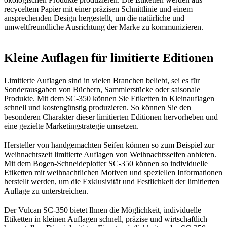
recyceltem Papier mit einer präzisen Schnittlinie und einem
ansprechenden Design hergestellt, um die natürliche und
umweltfreundliche Ausrichtung der Marke zu kommunizieren.
Kleine Auflagen für limitierte Editionen
Limitierte Auflagen sind in vielen Branchen beliebt, sei es für
Sonderausgaben von Büchern, Sammlerstücke oder saisonale
Produkte. Mit dem
SC-350
können Sie Etiketten in Kleinauflagen
schnell und kostengünstig produzieren. So können Sie den
besonderen Charakter dieser limitierten Editionen hervorheben und
eine gezielte Marketingstrategie umsetzen.
Hersteller von handgemachten Seifen können so zum Beispiel zur
Weihnachtszeit limitierte Auflagen von Weihnachtsseifen anbieten.
Mit dem
Bogen-Schneideplotter SC-350
können so individuelle
Etiketten mit weihnachtlichen Motiven und speziellen Informationen
herstellt werden, um die Exklusivität und Festlichkeit der limitierten
Auflage zu unterstreichen.
Der Vulcan SC-350 bietet Ihnen die Möglichkeit, individuelle
Etiketten in kleinen Auflagen schnell, präzise und wirtschaftlich