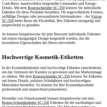
Craft-Biere, handwerklich hergestellte Limonaden und Energy-
Drinks. Mit dem
Bogenschneider SC-350
können Sie individuelle
Etiketten für diese Produkte herstellen. Ob ungewöhnliche Formen,
auffällige Designs oder personalisierte Informationen – der
Vulcan
SC-350
bietet Ihnen die Flexibilität, Ihre Etiketten einzigartig und
ansprechend zu gestalten.
So können beispielsweise für jede Biersorte individuelle Etiketten
mit einem einzigartigen Design hergestellt werden, das die
besonderen Eigenschaften des Bieres hervorhebt.
Hochwertige Kosmetik-Etiketten
In der Kosmetikindustrie sind hochwertige Etiketten entscheidend,
um das Vertrauen der Kunden zu gewinnen und das Markenimage
zu stärken. Mit dem
Bogenschneider SC-350
können Sie Etiketten
mit feinen Details, präzisen Schnittlinien und hochwertigen
Materialien herstellen. So können Sie Ihre Kosmetikprodukte
professionell und ansprechend präsentieren.
Hersteller von Naturkosmetik können beispielsweise mit dem
Bogen-Schneideplotter SC-350
Etiketten für die nachhaltigen und
ökologischen Produkte produzieren. Die Etiketten werden aus