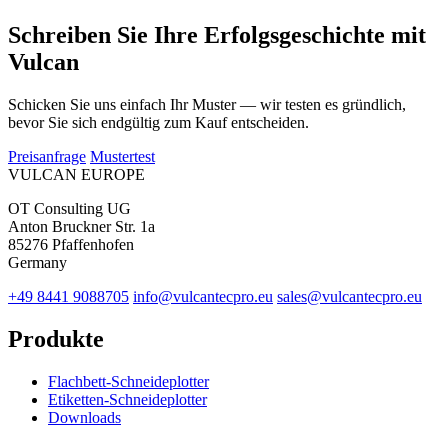
Schreiben Sie Ihre Erfolgsgeschichte mit
Vulcan
Schicken Sie uns einfach Ihr Muster — wir testen es gründlich,
bevor Sie sich endgültig zum Kauf entscheiden.
Preisanfrage
Mustertest
VULCAN
EUROPE
OT Consulting UG
Anton Bruckner Str. 1a
85276 Pfaffenhofen
Germany
+49 8441 9088705
info@vulcantecpro.eu
sales@vulcantecpro.eu
Produkte
Flachbett-Schneideplotter
Etiketten-Schneideplotter
Downloads