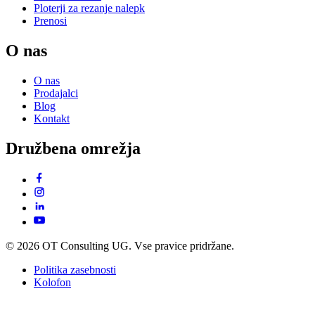
Ploterji za rezanje nalepk
Prenosi
O nas
O nas
Prodajalci
Blog
Kontakt
Družbena omrežja
© 2026 OT Consulting UG. Vse pravice pridržane.
Politika zasebnosti
Kolofon