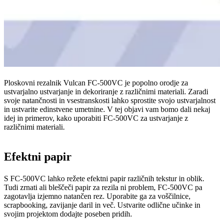
Ploskovni rezalnik Vulcan FC-500VC je popolno orodje za
ustvarjalno ustvarjanje in dekoriranje z različnimi materiali. Zaradi
svoje natančnosti in vsestranskosti lahko sprostite svojo ustvarjalnost
in ustvarite edinstvene umetnine. V tej objavi vam bomo dali nekaj
idej in primerov, kako uporabiti FC-500VC za ustvarjanje z
različnimi materiali.
Efektni papir
S FC-500VC lahko režete efektni papir različnih tekstur in oblik.
Tudi zrnati ali bleščeči papir za rezila ni problem, FC-500VC pa
zagotavlja izjemno natančen rez. Uporabite ga za voščilnice,
scrapbooking, zavijanje daril in več. Ustvarite odlične učinke in
svojim projektom dodajte poseben pridih.