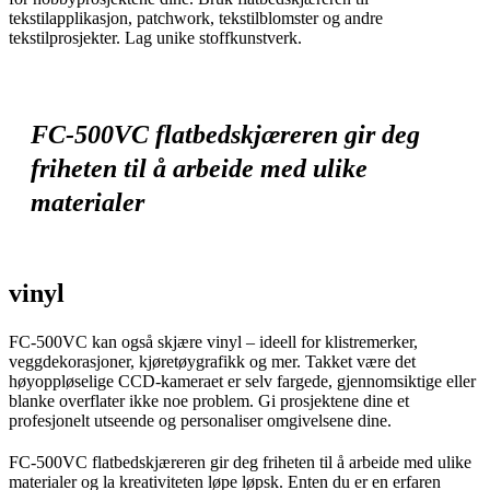
tekstilapplikasjon, patchwork, tekstilblomster og andre
tekstilprosjekter. Lag unike stoffkunstverk.
FC-500VC flatbedskjæreren gir deg
friheten til å arbeide med ulike
materialer
vinyl
FC-500VC kan også skjære vinyl – ideell for klistremerker,
veggdekorasjoner, kjøretøygrafikk og mer. Takket være det
høyoppløselige CCD-kameraet er selv fargede, gjennomsiktige eller
blanke overflater ikke noe problem. Gi prosjektene dine et
profesjonelt utseende og personaliser omgivelsene dine.
FC-500VC flatbedskjæreren gir deg friheten til å arbeide med ulike
materialer og la kreativiteten løpe løpsk. Enten du er en erfaren