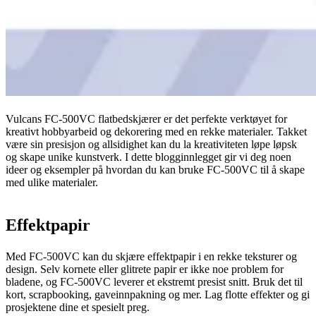
Vulcans FC-500VC flatbedskjærer er det perfekte verktøyet for
kreativt hobbyarbeid og dekorering med en rekke materialer. Takket
være sin presisjon og allsidighet kan du la kreativiteten løpe løpsk
og skape unike kunstverk. I dette blogginnlegget gir vi deg noen
ideer og eksempler på hvordan du kan bruke FC-500VC til å skape
med ulike materialer.
Effektpapir
Med FC-500VC kan du skjære effektpapir i en rekke teksturer og
design. Selv kornete eller glitrete papir er ikke noe problem for
bladene, og FC-500VC leverer et ekstremt presist snitt. Bruk det til
kort, scrapbooking, gaveinnpakning og mer. Lag flotte effekter og gi
prosjektene dine et spesielt preg.