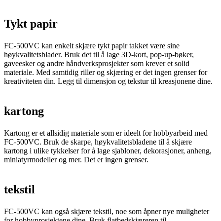
Tykt papir
FC-500VC kan enkelt skjære tykt papir takket være sine
høykvalitetsblader. Bruk det til å lage 3D-kort, pop-up-bøker,
gaveesker og andre håndverksprosjekter som krever et solid
materiale. Med samtidig riller og skjæring er det ingen grenser for
kreativiteten din. Legg til dimensjon og tekstur til kreasjonene dine.
kartong
Kartong er et allsidig materiale som er ideelt for hobbyarbeid med
FC-500VC. Bruk de skarpe, høykvalitetsbladene til å skjære
kartong i ulike tykkelser for å lage sjabloner, dekorasjoner, anheng,
miniatyrmodeller og mer. Det er ingen grenser.
tekstil
FC-500VC kan også skjære tekstil, noe som åpner nye muligheter
for hobbyprosjektene dine. Bruk flatbedskjæreren til