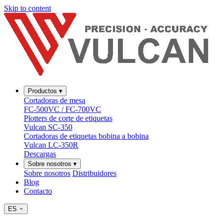
Skip to content
Productos
▾
Cortadoras de mesa
FC-500VC / FC-700VC
Plotters de corte de etiquetas
Vulcan SC-350
Cortadoras de etiquetas bobina a bobina
Vulcan LC-350R
Descargas
Sobre nosotros
▾
Sobre nosotros
Distribuidores
Blog
Contacto
ES