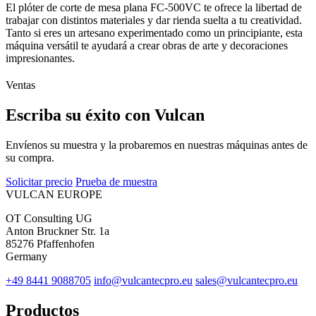
El plóter de corte de mesa plana FC-500VC te ofrece la libertad de
trabajar con distintos materiales y dar rienda suelta a tu creatividad.
Tanto si eres un artesano experimentado como un principiante, esta
máquina versátil te ayudará a crear obras de arte y decoraciones
impresionantes.
Ventas
Escriba su éxito con Vulcan
Envíenos su muestra y la probaremos en nuestras máquinas antes de
su compra.
Solicitar precio
Prueba de muestra
VULCAN
EUROPE
OT Consulting UG
Anton Bruckner Str. 1a
85276 Pfaffenhofen
Germany
+49 8441 9088705
info@vulcantecpro.eu
sales@vulcantecpro.eu
Productos