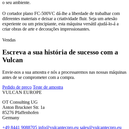
o seu ambiente.
O cortador plano FC-500VC dá-lhe a liberdade de trabalhar com
diferentes materiais e deixar a criatividade fluir. Seja um artesão
experiente ou um principiante, esta máquina versátil ajudá-lo-á a
criar obras de arte e decorações impressionantes.
Vendas
Escreva a sua história de sucesso com a
Vulcan
Envie-nos a sua amostra e nós a processaremos nas nossas máquinas
antes de se comprometer com a compra.
Pedido de preço
Teste de amostra
VULCAN
EUROPE
OT Consulting UG
Anton Bruckner Str. 1a
85276 Pfaffenhofen
Germany
+49 8441 9088705
info@vulcantecpro.eu
sales@vulcantecpro.eu