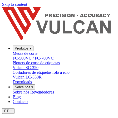
Skip to content
Produtos
▾
Mesas de corte
FC-500VC / FC-700VC
Plotters de corte de etiquetas
Vulcan SC-350
Cortadores de etiquetas rolo a rolo
Vulcan LC-350R
Downloads
Sobre nós
▾
Sobre nós
Revendedores
Blog
Contacto
PT