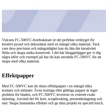
Vulcans FC-500VC-bordsskärare är det perfekta verktyget för
kreativt pyssel och dekoration med en mängd olika material. Tack
vare dess precision och mångsidighet kan du låta din kreativitet
flöda och skapa unika konstverk. I det här blogginlägget ger vi dig
några idéer och exempel på hur du kan använda FC-500VC för att
skapa med olika material.
Effektpapper
Med FC-500VC kan du skära effektpapper i en mängd olika
texturer och mönster. Även korniga eller glittriga papper är inget
problem för bladen, och FC-500VC levererar en extremt exakt
skärning. Använd det för kort, scrapbooking, presentinslagning och
mer. Skapa fantastiska effekter och ge dina projekt en speciell touch.