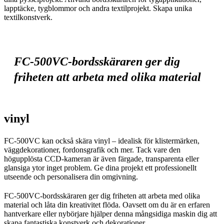
lapptäcke, tygblommor och andra textilprojekt. Skapa unika
textilkonstverk.
FC-500VC-bordsskäraren ger dig
friheten att arbeta med olika material
vinyl
FC-500VC kan också skära vinyl – idealisk för klistermärken,
väggdekorationer, fordonsgrafik och mer. Tack vare den
högupplösta CCD-kameran är även färgade, transparenta eller
glansiga ytor inget problem. Ge dina projekt ett professionellt
utseende och personalisera din omgivning.
FC-500VC-bordsskäraren ger dig friheten att arbeta med olika
material och låta din kreativitet flöda. Oavsett om du är en erfaren
hantverkare eller nybörjare hjälper denna mångsidiga maskin dig att
skapa fantastiska konstverk och dekorationer.