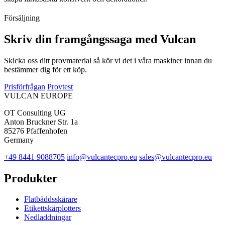
Försäljning
Skriv din framgångssaga med Vulcan
Skicka oss ditt provmaterial så kör vi det i våra maskiner innan du
bestämmer dig för ett köp.
Prisförfrågan
Provtest
VULCAN
EUROPE
OT Consulting UG
Anton Bruckner Str. 1a
85276 Pfaffenhofen
Germany
+49 8441 9088705
info@vulcantecpro.eu
sales@vulcantecpro.eu
Produkter
Flatbäddsskärare
Etikettskärplotters
Nedladdningar