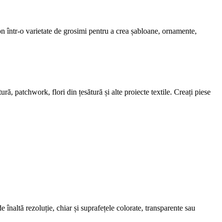
ton într-o varietate de grosimi pentru a crea șabloane, ornamente,
ră, patchwork, flori din țesătură și alte proiecte textile. Creați piese
înaltă rezoluție, chiar și suprafețele colorate, transparente sau