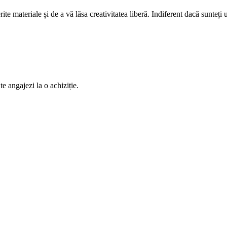
rite materiale și de a vă lăsa creativitatea liberă. Indiferent dacă sunte
te angajezi la o achiziție.