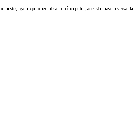
ți un meșteșugar experimentat sau un începător, această mașină versatilă