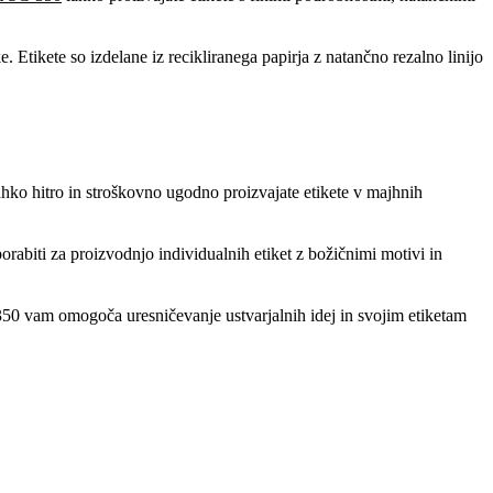
. Etikete so izdelane iz recikliranega papirja z natančno rezalno linijo
hko hitro in stroškovno ugodno proizvajate etikete v majhnih
rabiti za proizvodnjo individualnih etiket z božičnimi motivi in
50 vam omogoča uresničevanje ustvarjalnih idej in svojim etiketam