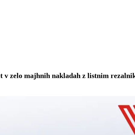
et v zelo majhnih nakladah z listnim rezal