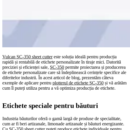
Vulcan SC-350 sheet cutter
este soluția ideală pentru producția
rapidă și rentabilă de etichete personalizate în tiraje mici. Datorită
preciziei și eficienței sale,
SC-350
permite proiectarea și producerea
de etichete personalizate care să îndeplinească cerințele specifice ale
diferitelor industrii. În acest articol de blog, prezentăm câteva
exemple de aplicare pentru
plotterul de etichete SC-350
și vă arătăm
cum îl puteți utiliza pentru a vă optimiza producția de etichete.
Etichete speciale pentru băuturi
Industria băuturilor oferă o gamă largă de produse de specialitate,
cum ar fi beri artizanale, limonade artizanale și băuturi energizante.
Cu
SC-350 sheet cutter
puteți produce etichete individuale pentru