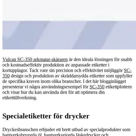
Vulcan SC-350 arkmatar-skäraren
är den ideala lösningen för snabb
och kostnadseffektiv produktion av anpassade etiketter i
kortupplagor. Tack vare sin precision och effektivitet möjliggör
SC-
350
design och produktion av skräddarsydda etiketter som uppfyller
de specifika kraven inom olika branscher. I det här blogginlägget
presenterar vi några användningsexempel för
SC-350
etikettplottern
och visar hur du kan använda den för att optimera din
etiketttillverkning.
Specialetiketter för drycker
Dryckesbranschen erbjuder ett brett utbud av specialprodukter som
hantverksbryggda öl, hantverksgjorda läskedrycker och