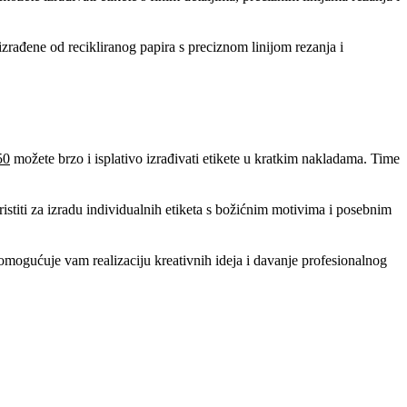
izrađene od recikliranog papira s preciznom linijom rezanja i
50
možete brzo i isplativo izrađivati etikete u kratkim nakladama. Time
istiti za izradu individualnih etiketa s božićnim motivima i posebnim
ogućuje vam realizaciju kreativnih ideja i davanje profesionalnog