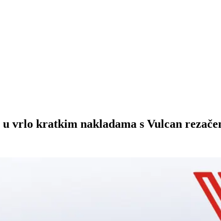
a u vrlo kratkim nakladama s Vulcan rezače