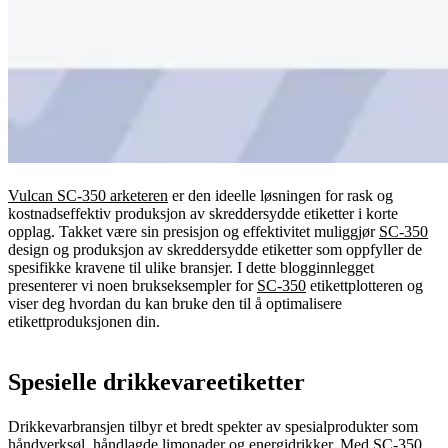
Vulcan SC-350 arketeren
er den ideelle løsningen for rask og
kostnadseffektiv produksjon av skreddersydde etiketter i korte
opplag. Takket være sin presisjon og effektivitet muliggjør
SC-350
design og produksjon av skreddersydde etiketter som oppfyller de
spesifikke kravene til ulike bransjer. I dette blogginnlegget
presenterer vi noen brukseksempler for
SC-350
etikettplotteren og
viser deg hvordan du kan bruke den til å optimalisere
etikettproduksjonen din.
Spesielle drikkevareetiketter
Drikkevarbransjen tilbyr et bredt spekter av spesialprodukter som
håndverksøl, håndlagde limonader og energidrikker. Med
SC-350