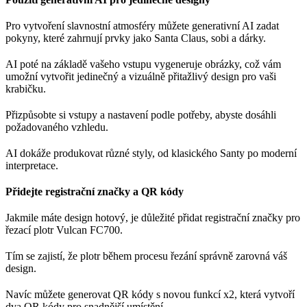
Pro vytvoření slavnostní atmosféry můžete generativní AI zadat
pokyny, které zahrnují prvky jako Santa Claus, sobi a dárky.
AI poté na základě vašeho vstupu vygeneruje obrázky, což vám
umožní vytvořit jedinečný a vizuálně přitažlivý design pro vaši
krabičku.
Přizpůsobte si vstupy a nastavení podle potřeby, abyste dosáhli
požadovaného vzhledu.
AI dokáže produkovat různé styly, od klasického Santy po moderní
interpretace.
Přidejte registrační značky a QR kódy
Jakmile máte design hotový, je důležité přidat registrační značky pro
řezací plotr Vulcan FC700.
Tím se zajistí, že plotr během procesu řezání správně zarovná váš
design.
Navíc můžete generovat QR kódy s novou funkcí x2, která vytvoří
dva QR kódy pro snadnější umístění.