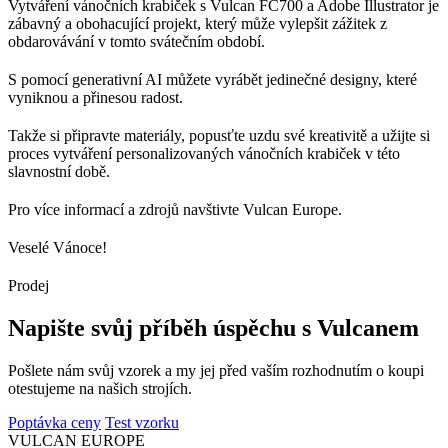
Vytváření vánočních krabiček s Vulcan FC700 a Adobe Illustrator je
zábavný a obohacující projekt, který může vylepšit zážitek z
obdarovávání v tomto svátečním období.
S pomocí generativní AI můžete vyrábět jedinečné designy, které
vyniknou a přinesou radost.
Takže si připravte materiály, popusťte uzdu své kreativitě a užijte si
proces vytváření personalizovaných vánočních krabiček v této
slavnostní době.
Pro více informací a zdrojů navštivte Vulcan Europe.
Veselé Vánoce!
Prodej
Napište svůj příběh úspěchu s Vulcanem
Pošlete nám svůj vzorek a my jej před vaším rozhodnutím o koupi
otestujeme na našich strojích.
Poptávka ceny
Test vzorku
VULCAN
EUROPE