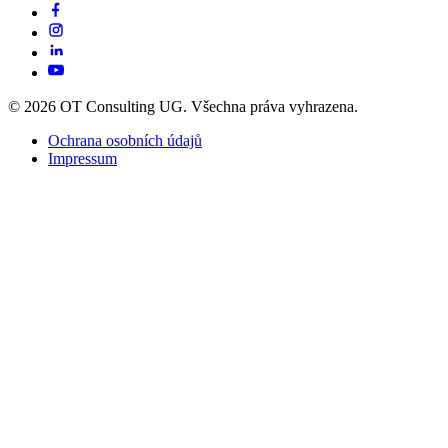
© 2026 OT Consulting UG. Všechna práva vyhrazena.
Ochrana osobních údajů
Impressum