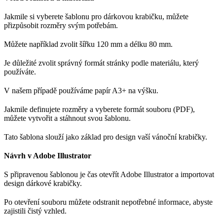
Jakmile si vyberete šablonu pro dárkovou krabičku, můžete
přizpůsobit rozměry svým potřebám.
Můžete například zvolit šířku 120 mm a délku 80 mm.
Je důležité zvolit správný formát stránky podle materiálu, který
používáte.
V našem případě používáme papír A3+ na výšku.
Jakmile definujete rozměry a vyberete formát souboru (PDF),
můžete vytvořit a stáhnout svou šablonu.
Tato šablona slouží jako základ pro design vaší vánoční krabičky.
Návrh v Adobe Illustrator
S připravenou šablonou je čas otevřít Adobe Illustrator a importovat
design dárkové krabičky.
Po otevření souboru můžete odstranit nepotřebné informace, abyste
zajistili čistý vzhled.