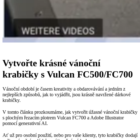
Vytvořte krásné vánoční
krabičky s Vulcan FC500/FC700
Vánoční období je časem kreativity a obdarovávání a jedním z
nejlepších způsobů, jak to vyjádřit, jsou krásně navržené dárkové
krabičky.
V tomto článku prozkoumáme, jak vytvořit úžasné vánoční krabičky
s plochým řezacím plotrem Vulcan FC700 a Adobe Illustrator
pomocí generativní AI.
Ať už pro osobní použití, nebo pro vaše klienty, tyto krabičky dodají