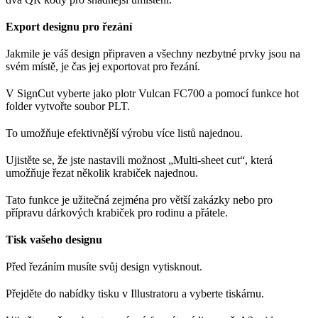
Export designu pro řezání
Jakmile je váš design připraven a všechny nezbytné prvky jsou na
svém místě, je čas jej exportovat pro řezání.
V SignCut vyberte jako plotr Vulcan FC700 a pomocí funkce hot
folder vytvořte soubor PLT.
To umožňuje efektivnější výrobu více listů najednou.
Ujistěte se, že jste nastavili možnost „Multi-sheet cut“, která
umožňuje řezat několik krabiček najednou.
Tato funkce je užitečná zejména pro větší zakázky nebo pro
přípravu dárkových krabiček pro rodinu a přátele.
Tisk vašeho designu
Před řezáním musíte svůj design vytisknout.
Přejděte do nabídky tisku v Illustratoru a vyberte tiskárnu.