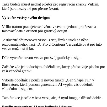
Také budete muset nechat prostor pro registrační značky Vulcan,
které jsou nezbytné pro přesné řezání.
Vytvořte vrstvy svého designu
V Illustratoru pracujete se dvěma vrstvami: jednou pro řezací a
falcovací data a druhou pro grafický design.
Je důležité přejmenovat vrstvu s daty řezů a falců na něco
rozpoznatelného, např. „C Pro 2 Contours“, a deaktivovat pro tuto
vrstvu možnost tisku.
Dále vytvořte novou vrstvu pro svůj grafický design.
Začněte zde jednoduchým obdélníkem, který představuje plochu pro
vaši vánoční grafiku.
Vyberte obdélník a použijte novou funkci „Gen Shape Fill“ v
Illustratoru, která pomocí generativní AI vyplní váš obdélník
vánočním designem.
Tato funkce je stále v beta verzi, ale již nyní funguje úžasně dobře.
Použití generativní AI pro jedinečné designy