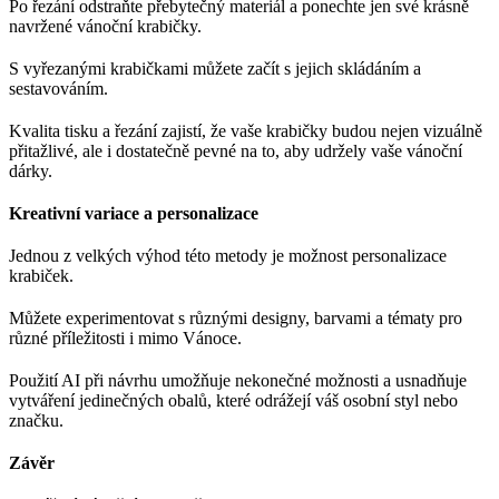
Po řezání odstraňte přebytečný materiál a ponechte jen své krásně
navržené vánoční krabičky.
S vyřezanými krabičkami můžete začít s jejich skládáním a
sestavováním.
Kvalita tisku a řezání zajistí, že vaše krabičky budou nejen vizuálně
přitažlivé, ale i dostatečně pevné na to, aby udržely vaše vánoční
dárky.
Kreativní variace a personalizace
Jednou z velkých výhod této metody je možnost personalizace
krabiček.
Můžete experimentovat s různými designy, barvami a tématy pro
různé příležitosti i mimo Vánoce.
Použití AI při návrhu umožňuje nekonečné možnosti a usnadňuje
vytváření jedinečných obalů, které odrážejí váš osobní styl nebo
značku.
Závěr