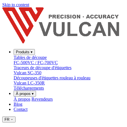
Skip to content
Produits
▾
Tables de découpe
FC-500VC / FC-700VC
Traceurs de découpe d'étiquettes
Vulcan SC-350
Découpeuses d'étiquettes rouleau à rouleau
Vulcan LC-350R
Téléchargements
À propos
▾
À propos
Revendeurs
Blog
Contact
FR