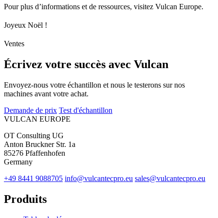
Pour plus d’informations et de ressources, visitez Vulcan Europe.
Joyeux Noël !
Ventes
Écrivez votre succès avec Vulcan
Envoyez-nous votre échantillon et nous le testerons sur nos
machines avant votre achat.
Demande de prix
Test d'échantillon
VULCAN
EUROPE
OT Consulting UG
Anton Bruckner Str. 1a
85276 Pfaffenhofen
Germany
+49 8441 9088705
info@vulcantecpro.eu
sales@vulcantecpro.eu
Produits