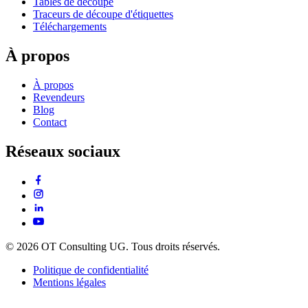
Tables de découpe
Traceurs de découpe d'étiquettes
Téléchargements
À propos
À propos
Revendeurs
Blog
Contact
Réseaux sociaux
© 2026 OT Consulting UG. Tous droits réservés.
Politique de confidentialité
Mentions légales