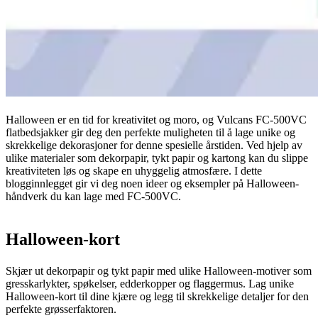
Halloween er en tid for kreativitet og moro, og Vulcans FC-500VC
flatbedsjakker gir deg den perfekte muligheten til å lage unike og
skrekkelige dekorasjoner for denne spesielle årstiden. Ved hjelp av
ulike materialer som dekorpapir, tykt papir og kartong kan du slippe
kreativiteten løs og skape en uhyggelig atmosfære. I dette
blogginnlegget gir vi deg noen ideer og eksempler på Halloween-
håndverk du kan lage med FC-500VC.
Halloween-kort
Skjær ut dekorpapir og tykt papir med ulike Halloween-motiver som
gresskarlykter, spøkelser, edderkopper og flaggermus. Lag unike
Halloween-kort til dine kjære og legg til skrekkelige detaljer for den
perfekte grøsserfaktoren.