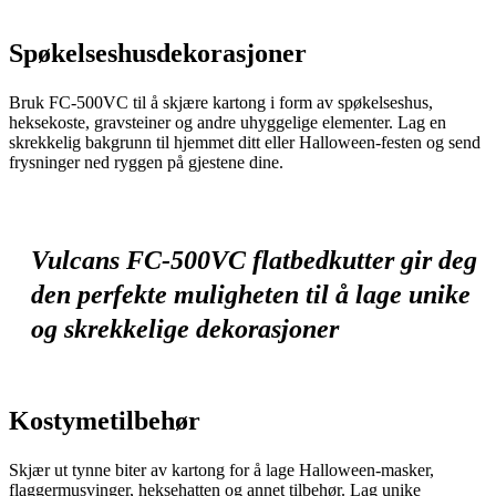
Spøkelseshusdekorasjoner
Bruk FC-500VC til å skjære kartong i form av spøkelseshus,
heksekoste, gravsteiner og andre uhyggelige elementer. Lag en
skrekkelig bakgrunn til hjemmet ditt eller Halloween-festen og send
frysninger ned ryggen på gjestene dine.
Vulcans FC-500VC flatbedkutter gir deg
den perfekte muligheten til å lage unike
og skrekkelige dekorasjoner
Kostymetilbehør
Skjær ut tynne biter av kartong for å lage Halloween-masker,
flaggermusvinger, heksehatten og annet tilbehør. Lag unike