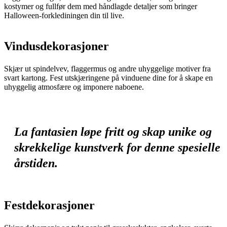
kostymer og fullfør dem med håndlagde detaljer som bringer
Halloween-forklediningen din til live.
Vindusdekorasjoner
Skjær ut spindelvev, flaggermus og andre uhyggelige motiver fra
svart kartong. Fest utskjæringene på vinduene dine for å skape en
uhyggelig atmosfære og imponere naboene.
La fantasien løpe fritt og skap unike og
skrekkelige kunstverk for denne spesielle
årstiden.
Festdekorasjoner